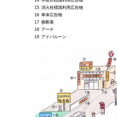
14 停留所標識利用広告物
15 消火栓標識利用広告物
16 車体広告物
17 横断幕
18 アーチ
19 アドバルーン