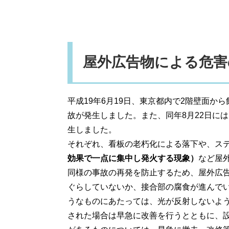
屋外広告物による危害
平成19年6月19日、東京都内で2階壁面
故が発生しました。また、同年8月22日に
生しました。
それぞれ、看板の老朽化による落下や、ス
効果で一点に集中し発火する現象）
など屋
同様の事故の再発を防止するため、屋外広
ぐらしていないか、接合部の腐食が進んで
うなものにあたっては、光が反射しないよ
された場合は早急に改善を行うとともに、