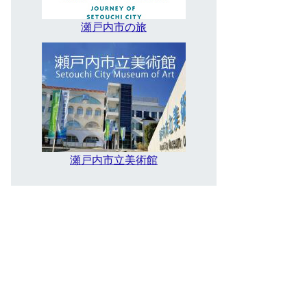
瀬戸内市の旅
瀬戸内市立美術館