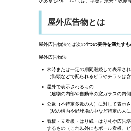
があるものについては、早急に撤去・改修
屋外広告物とは
屋外広告物法では次の
4つの要件を満たすも
屋外広告物法
常時または一定の期間継続して表示され
（街頭などで配られるビラやチラシは含
屋外で表示されるもの
（建物の内部や自動車の窓ガラスの内側
公衆（不特定多数の人）に対して表示さ
（駅の構内や野球場の中など特定の人に
看板・立看板・はり紙・はり札や広告塔
するもの（これ以外にもポール看板、ビ