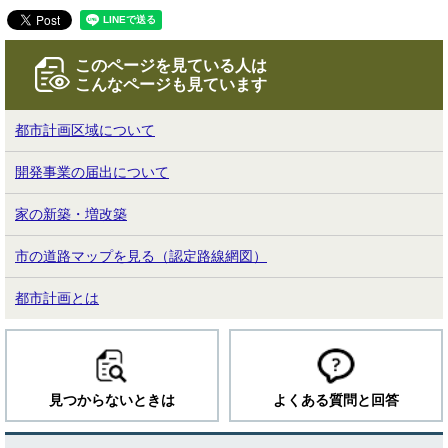
このページを見ている人は
こんなページも見ています
都市計画区域について
開発事業の届出について
家の新築・増改築
市の道路マップを見る（認定路線網図）
都市計画とは
見つからないときは
よくある質問と回答