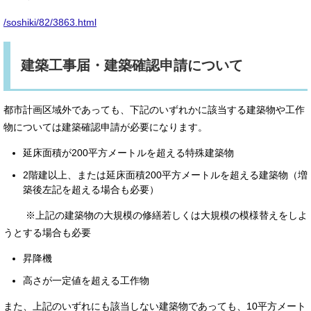
/soshiki/82/3863.html
建築工事届・建築確認申請について
都市計画区域外であっても、下記のいずれかに該当する建築物や工作
物については建築確認申請が必要になります。
延床面積が200平方メートルを超える特殊建築物
2階建以上、または延床面積200平方メートルを超える建築物（増
築後左記を超える場合も必要）
※上記の建築物の大規模の修繕若しくは大規模の模様替えをしよ
うとする場合も必要
昇降機
高さが一定値を超える工作物
また、上記のいずれにも該当しない建築物であっても、10平方メート