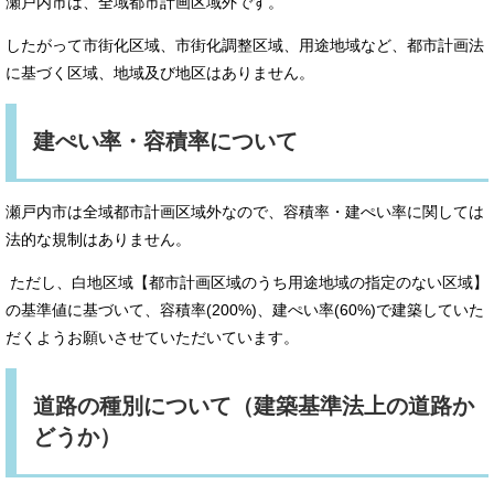
瀬戸内市は、全域都市計画区域外です。
したがって市街化区域、市街化調整区域、用途地域など、都市計画法
に基づく区域、地域及び地区はありません。
建ぺい率・容積率について
瀬戸内市は全域都市計画区域外なので、容積率・建ぺい率に関しては
法的な規制はありません。
ただし、白地区域【都市計画区域のうち用途地域の指定のない区域】
の基準値に基づいて、容積率(200%)、建ぺい率(60%)で建築していた
だくようお願いさせていただいています。
道路の種別について（建築基準法上の道路か
どうか）