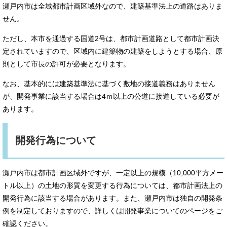
瀬戸内市は全域都市計画区域外なので、建築基準法上の道路はありま
せん。
ただし、本市を通過する国道2号は、都市計画道路として都市計画決
定されていますので、区域内に建築物の建築をしようとする場合、原
則として市長の許可が必要となります。
なお、基本的には建築基準法に基づく敷地の接道義務はありません
が、開発事業に該当する場合は4ｍ以上の公道に接道している必要が
あります。
開発行為について
瀬戸内市は都市計画区域外ですが、一定以上の規模（10,000平方メー
トル以上）の土地の形質を変更する行為については、都市計画法上の
開発行為に該当する場合があります。また、瀬戸内市は独自の開発条
例を制定しておりますので、詳しくは開発事業についてのページをご
確認ください。