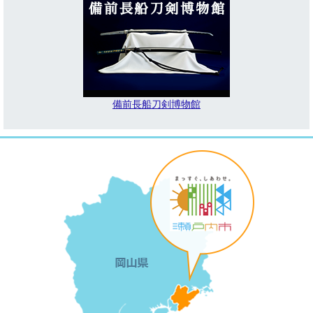
備前長船刀剣博物館