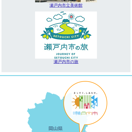
瀬戸内市立美術館
瀬戸内市の旅