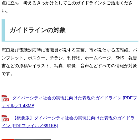
点に立ち、考えるきっかけとしてこのガイドラインをご活用くださ
い。
ガイドラインの対象
​窓口及び電話対応時に市職員が発する言葉、市が発信する広報紙、パ
ンフレット、ポスター、チラシ、刊行物、ホームページ、SNS、報告
書などの原稿やイラスト、写真、映像、音声などすべての情報が対象
です。
ダイバーシティ社会の実現に向けた表現のガイドライン [PDFフ
ァイル／1.48MB]
【概要版】ダイバーシティ社会の実現に向けた表現のガイドラ
イン [PDFファイル／691KB]