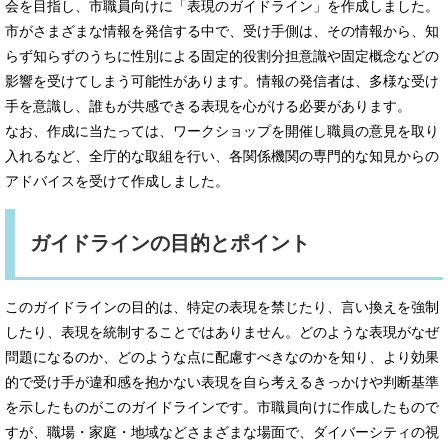
会を目指し、市職員向けに「表現のガイドライン」を作成しました。
市がさまざまな情報を発信する中で、受け手側は、その情報から、知
らず知らずのうちに性別による固定的役割分担意識や固定概念などの
影響を受けてしまう可能性があります。情報の発信者は、多様な受け
手を意識し、誰もが共感できる表現を心がける必要があります。
なお、作成に当たっては、ワークショップを開催し職員の意見を取り
入れるなど、全庁的な取組を行い、各関係機関の専門的な知見からの
アドバイスを受けて作成しました。
​​ガイドラインの目的とポイント
このガイドラインの目的は、特定の表現を禁じたり、言い換えを強制
したり、表現を統制することではありません。どのような表現がなぜ
問題になるのか、どのような点に配慮すべきなのかを知り、より効果
的で受け手が違和感を抱かない表現を自ら考えるきっかけや判断基準
を示したものがこのガイドラインです。市職員向けに作成したもので
すが、職場・家庭・地域などさまざまな場面で、ダイバーシティの視