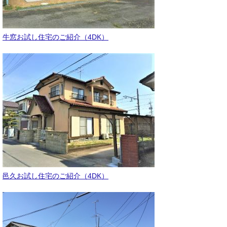
牛窓お試し住宅のご紹介（4DK）
邑久お試し住宅のご紹介
（4DK
）