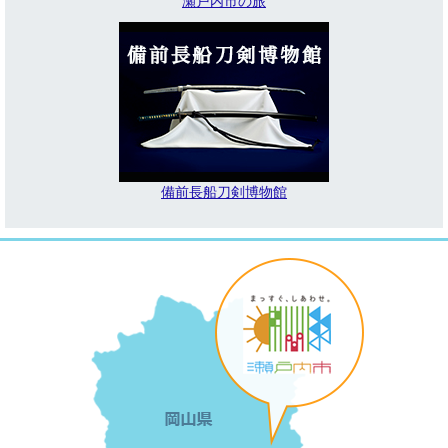
瀬戸内市の旅
備前長船刀剣博物館