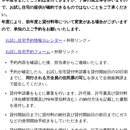
※年度をまたぐご予約は受付できますが、予算の成立等を伴いますの
で、お試し住宅の提供が確約できるものではないことをご了承くださ
い。
年度により、前年度と貸付料等について変更がある場合がございます
ので、承知の上ご予約をお願いいたします。
お試し住宅予約情報カレンダー
＜外部リンク＞
お試し住宅予約フォーム
＜外部リンク＞
予約内容を確認した後、担当者からご連絡いたします。
予約が確定したら、お試し住宅貸付申請書を貸付開始日の10日前
までに、
同行される方全員の住民票の写し
を添えて企画振興課ま
で提出してください。
貸付申請書をもとに審査を行います。許可後、許可書及び貸付料
（浄化槽管理費及びNHK受信料含む）の納付方法を記載した書類
を送付します。
貸付開始日までに貸付料の納付及び貸付開始日の前日までにガス
などの使用開始手続きをしていただきます。