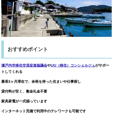
おすすめポイント
瀬戸内市移住交流促進協議会
や
IJU（移住）コンシェルジュ
がサポー
トしてくれる
最長3ヶ月滞在で、余裕を持った住まいや仕事探し
貸付料が安く、敷金礼金不要
家具家電が一式揃っています
インターネット完備で利用中のテレワークも可能です