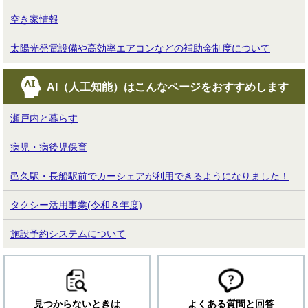
空き家情報
太陽光発電設備や高効率エアコンなどの補助金制度について
AI（人工知能）は
こんなページをおすすめします
瀬戸内と暮らす
病児・病後児保育
邑久駅・長船駅前でカーシェアが利用できるようになりました！
タクシー活用事業(令和８年度)
施設予約システムについて
見つからないときは
よくある質問と回答