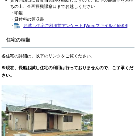
貸付開始日に賃貸借契約を締結しますので、以下の書類等をお持
ちの上、企画振興課窓口までお越しください
・印鑑
・貸付料の領収書
・
お試し住宅ご利用前アンケート [Wordファイル／55KB]
住宅の種類
各住宅の詳細は、以下のリンクをご覧ください。
※現在、長船お試し住宅の利用は行っておりませんので、ご了承くだ
さい。