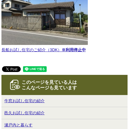
長船お試し住宅のご紹介（3DK
）
※利用停止中
このページを見ている人は
こんなページも見ています
牛窓お試し住宅の紹介
邑久お試し住宅の紹介
瀬戸内と暮らす