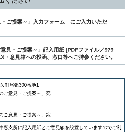
出ください
見・ご提案～」入力フォーム
にご入力いただ
見・ご提案～」記入用紙 [PDFファイル／979
X・意見箱への投函、窓口等へご持参ください。
邑久町尾張300番地1
のご意見・ご提案～」宛
のご意見・ご提案～」宛
牛窓支所に記入用紙とご意見箱を設置していますのでご利