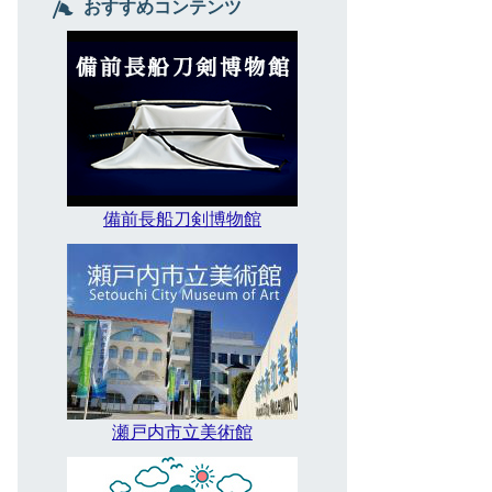
おすすめコンテンツ
備前長船刀剣博物館
瀬戸内市立美術館