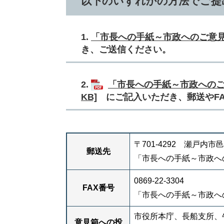
以下のいずれかの方法でご提
1.
「市長への手紙～市政へのご意
き、ご送信ください。
2.
「市長への手紙～市政へのご意
KB]
にご記入いただき、郵送やFA
〒701-4292 瀬戸内市
郵送先
「市長への手紙～市政へ
0869-22-3304
FAX番号
「市長への手紙～市政へ
市役所本庁、長船支所、
意見箱への投