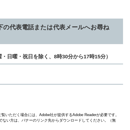
下の代表電話または代表メールへお尋ね
（土曜・日曜・祝日を除く、8時30分から17時15分）
覧いただく場合には、Adobe社が提供するAdobe Readerが必要です。
をお持ちでない方は、バナーのリンク先からダウンロードしてください。（無