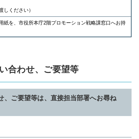
渡しください）
用紙を、市役所本庁2階プロモーション戦略課窓口へお持
い合わせ、ご要望等
せ、ご要望等は、直接担当部署へお尋ね