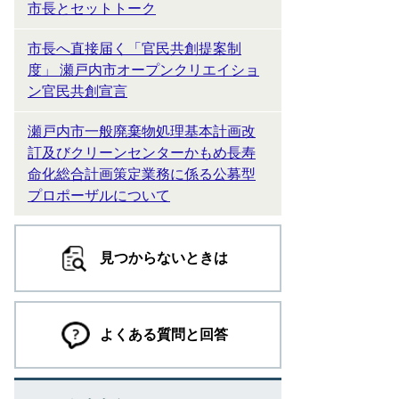
市長とセットトーク
市長へ直接届く「官民共創提案制
度」 瀬戸内市オープンクリエイショ
ン官民共創宣言
瀬戸内市一般廃棄物処理基本計画改
訂及びクリーンセンターかもめ長寿
命化総合計画策定業務に係る公募型
プロポーザルについて
見つからないときは
よくある質問と回答