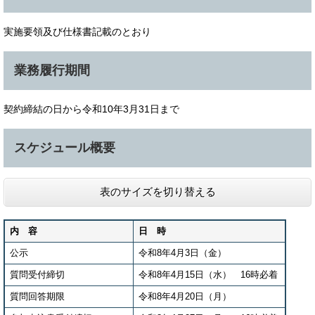
実施要領及び仕様書記載のとおり
業務履行期間
契約締結の日から令和10年3月31日まで
スケジュール概要
表のサイズを切り替える
内 容
日 時
公示
令和8年4月3日（金）
質問受付締切
令和8年4月15日（水） 16時必着
質問回答期限
令和8年4月20日（月）