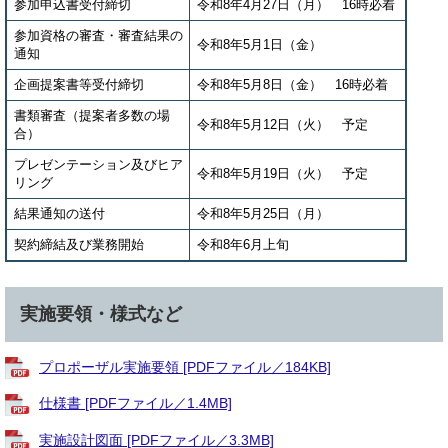
参加申込書受付締切
令和8年4月27日（月） 16時必着
参加資格の審査・審査結果の
令和8年5月1日（金）
通知
企画提案書等受付締切
令和8年5月8日（金） 16時必着
書類審査（提案者多数の場
令和8年5月12日（火） 予定
合）
プレゼンテーション及びヒア
令和8年5月19日（火） 予定
リング
結果通知の送付
令和8年5月25日（月）
契約締結及び業務開始
令和8年6月上旬
実施要領・様式など
プロポーザル実施要領 [PDFファイル／184KB]
仕様書 [PDFファイル／1.4MB]
実施設計図面 [PDFファイル／3.3MB]