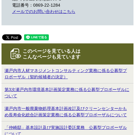
電話番号：0869-22-1284
メールでのお問い合わせはこちら
このページを見ている人は
こんなページも見ています
瀬戸内市人材マネジメントコンサルティング業務に係る公募型プ
ロポーザル（契約候補者の決定）
第3次瀬戸内市環境基本計画策定業務に係る公募型プロポーザルに
ついて
瀬戸内市一般廃棄物処理基本計画改訂及びクリーンセンターかも
め長寿命化総合計画策定業務に係る公募型プロポーザルについて
「仲崎邸」基本設計及び実施設計委託業務 公募型プロポーザル
について