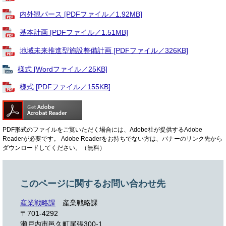
内外観パース [PDFファイル／1.92MB]
基本計画 [PDFファイル／1.51MB]
地域未来推進型施設整備計画 [PDFファイル／326KB]
様式 [Wordファイル／25KB]
様式 [PDFファイル／155KB]
PDF形式のファイルをご覧いただく場合には、Adobe社が提供するAdobe
Readerが必要です。
Adobe Readerをお持ちでない方は、バナーのリンク先から
ダウンロードしてください。（無料）
このページに関するお問い合わせ先
産業戦略課
産業戦略課
〒701-4292
瀬戸内市邑久町尾張300-1