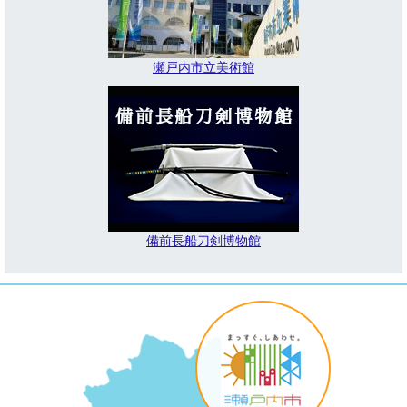
瀬戸内市立美術館
備前長船刀剣博物館