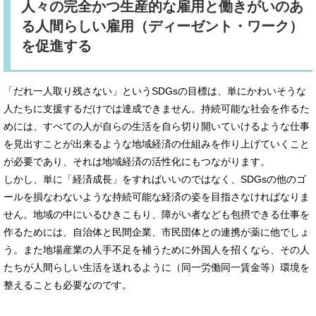
人々の完全かつ生産的な雇用と働きがいのあ
る人間らしい雇用（ディーゼント・ワーク）
を促進する
「だれ一人取り残さない」というSDGsの目標は、単にかわいそうな
人たちに支援するだけでは達成できません。持続可能な社会を作るた
めには、すべての人が自らの生活を自ら切り開いていけるような仕事
を見出すことが出来るような地域経済の仕組みを作り上げていくこと
が必要であり、それは地域経済の活性化にもつながります。
しかし、単に「経済成長」をすればいいのではなく、SDGsの他のゴ
ールを損なわないような持続可能な経済の姿を目指さなければなりま
せん。地域の中にいるひきこもり、障がい者なども包摂できる仕事を
作るためには、自治体と民間企業、市民団体との連携が薬に他でしょ
う。また地場産業の人手不足を補うために外国人を招くなら、その人
たちが人間らしい生活を送れるように（同一労働同一賃金等）環境を
整えることも必要なのです。