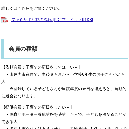
詳しくはこちらをご覧ください↓
ファミサポ活動の流れ [PDFファイル／91KB]
会員の種類
【依頼会員：子育ての応援をしてほしい人】
・瀬戸内市在住で、生後６ヶ月から小学校6年生のお子さんがいる
人
※登録している子どもさんが当該年度の末日を迎えると、自動的
に退会となります。
【提供会員：子育ての応援をしたい人】
・保育サポーター養成講座を受講した人で、子どもを預かることが
できる人
・瀬戸内市在住とは限りません。（近隣地域にお住まいで、協力で