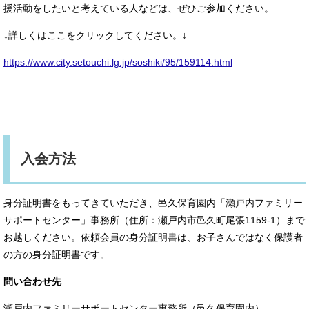
援活動をしたいと考えている人などは、ぜひご参加ください。
↓詳しくはここをクリックしてください。↓
https://www.city.setouchi.lg.jp/soshiki/95/159114.html
入会方法
身分証明書をもってきていただき、邑久保育園内「瀬戸内ファミリー
サポートセンター」事務所（住所：瀬戸内市邑久町尾張1159-1）まで
お越しください。依頼会員の身分証明書は、お子さんではなく保護者
の方の身分証明書です。
問い合わせ先
瀬戸内ファミリーサポートセンター事務所（邑久保育園内）