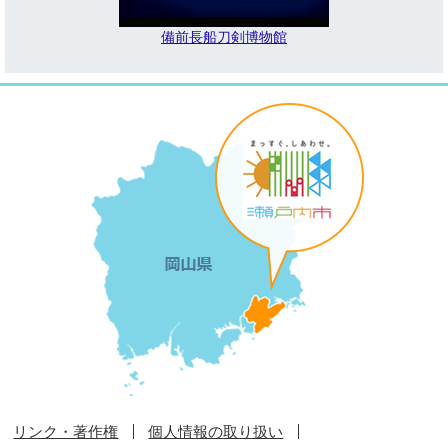
備前長船刀剣博物館
リンク・著作権
個人情報の取り扱い