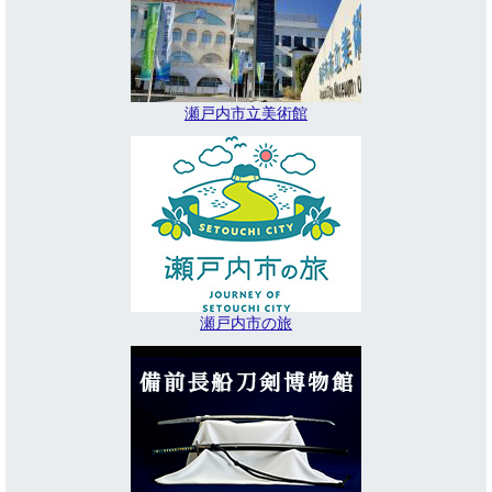
瀬戸内市立美術館
瀬戸内市の旅