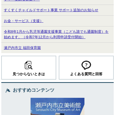
すくすくチャイルドサポート事業 サポート追加のお知らせ
お金・サービス（支援）
令和8年1月から乳児等通園支援事業（こども誰でも通園制度）を
始めます。（令和7年12月から利用申請受付開始）
瀬戸内市立 福田保育園
見つからないときは
よくある質問と回答
おすすめコンテンツ