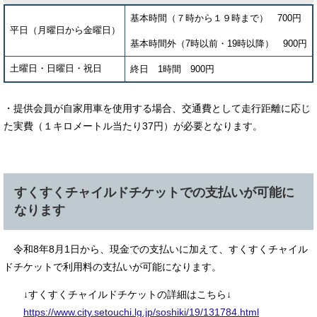
基本時間（７時から１９時まで） 700円
平日（月曜日から金曜日）
基本時間外（7時以前・19時以降） 900円
土曜日・日曜日・祝日
終日 1時間 900円
・提供会員が自家用車を使用する場合、交通費として走行距離に応じ
た実費（１キロメートル当たり37円）が必要となります。
すくすくチャイルドチケットでの支払いが可能に
なります
令和8年8月1日から、現金での支払いに加えて、すくすくチャイル
ドチケットで利用料の支払いが可能になります。
↓すくすくチャイルドチケットの詳細はこちら↓
https://www.city.setouchi.lg.jp/soshiki/19/131784.html