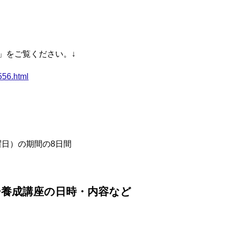
ー」をご覧ください。↓
1556.html
曜日）の期間の8日間
ー養成講座の日時・内容など