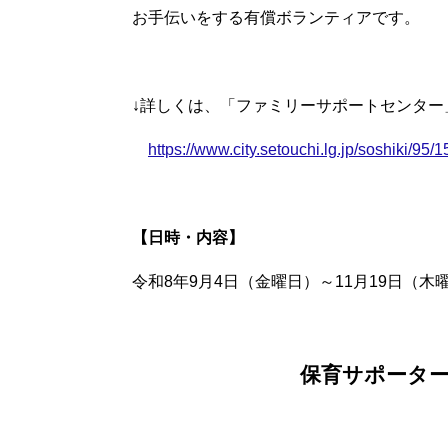
お手伝いをする有償ボランティアです。​
↓詳しくは、「ファミリーサポートセンタ
https://www.city.setouchi.lg.jp/soshiki/95/
【日時・内容】
令和8年9月4日（金曜日）～11月19日（木
保育サポータ