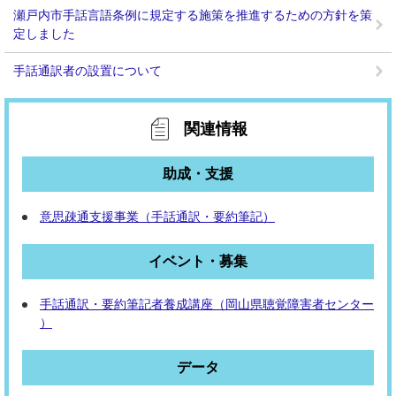
瀬戸内市手話言語条例に規定する施策を推進するための方針を策
定しました
手話通訳者の設置について
関連情報
助成・支援
意思疎通支援事業（手話通訳・要約筆記）
イベント・募集
手話通訳・要約筆記者養成講座（岡山県聴覚障害者センター
）
データ