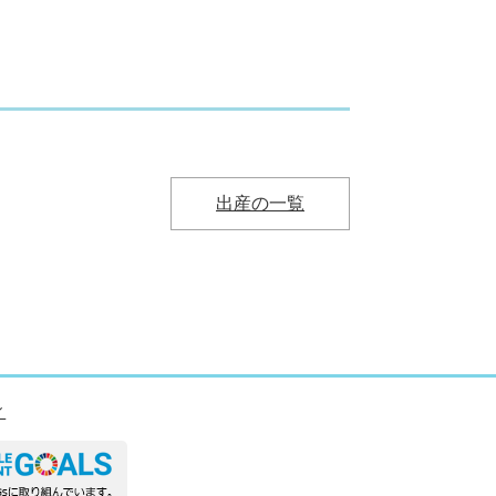
出産の一覧
ィ