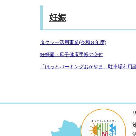
妊娠
タクシー活用事業(令和８年度)
妊娠届・母子健康手帳の交付
「ほっとパーキングおかやま」駐車場利用
法