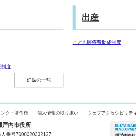
出産
こども医療費助成制度
証制度
妊娠の一覧
リンク・著作権
個人情報の取り扱い
ウェブアクセシビリテ
瀬戸内市役所
人番号7000020332127