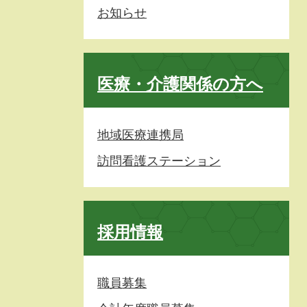
お知らせ
医療・介護関係の方へ
地域医療連携局
訪問看護ステーション
採用情報
職員募集