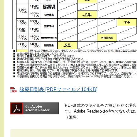
診療日割表 [PDFファイル／104KB]
PDF形式のファイルをご覧いただく場合には、
す。
Adobe Readerをお持ちでな
（無料）