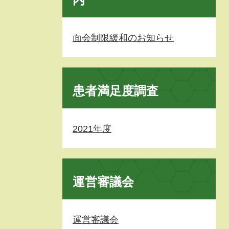
面会制限緩和のお知らせ
患者満足度調査
2021年度
運営審議会
運営審議会