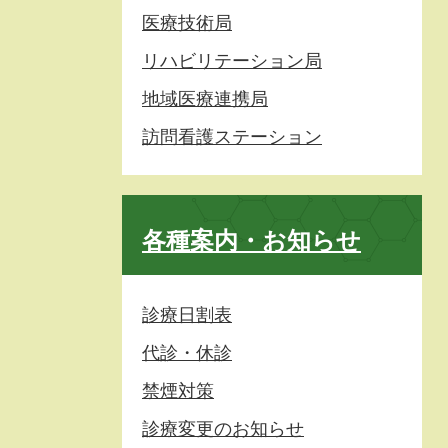
医療技術局
リハビリテーション局
地域医療連携局
訪問看護ステーション
各種案内・お知らせ
診療日割表
代診・休診
禁煙対策
診療変更のお知らせ