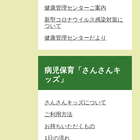
健康管理センターご案内
新型コロナウイルス感染対策に
ついて
健康管理センターだより
病児保育「さんさんキ
ッズ」
さんさんキッズについて
ご利用方法
お持ちいただくもの
1日の流れ