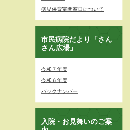
病児保育室閉室日について
市民病院だより「さん
さん広場」
令和７年度
令和６年度
バックナンバー
入院・お見舞いのご案
内