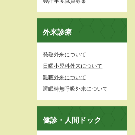
会計年度職員募集
外来診療
発熱外来について
日曜小児科外来について
難聴外来について
睡眠時無呼吸外来について
健診・人間ドック