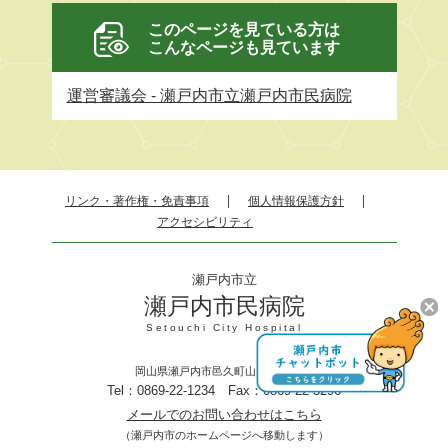
このページを見ている方は
こんなページも見ています
運営審議会 - 瀬戸内市立瀬戸内市民病院
リンク・著作権・免責事項
個人情報保護方針
アクセシビリティ
瀬戸内市立
瀬戸内市民病院
Setouchi City Hospital
岡山県瀬戸内市邑久町山田庄845－1
Tel：0869-22-1234 Fax：0869-22-3296
メールでのお問い合わせはこちら
（瀬戸内市のホームページへ移動します）