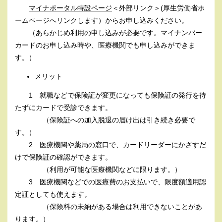
マイナポータル特設ページ
＜外部リンク＞
(厚生労働省ホ
ームページへリンクします）からお申し込みください。
（あらかじめ利用の申し込みが必要です。マイナンバー
カードのお申し込み時や、医療機関でも申し込みができま
す。）
メリット
1 就職などで保険証が変更になっても保険証の発行を待
たずにカードで受診できます。
（保険証への加入脱退の届け出は引き続き必要で
す。）​
2 医療機関や薬局の窓口で、カードリーダーにかざすだ
けで保険証の確認ができます。
（利用が可能な医療機関などに限ります。）
3 医療機関などでの医療費のお支払いで、限度額適用認
定証としても使えます。
（保険料の未納がある場合は利用できないことがあ
ります。）