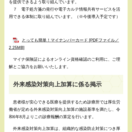
を提供できるよう取り組んでいます。
７ 電子処方箋の発行や電子カルテ情報共有サービスを活
用できる体制に取り組んでいます。（※今後導入予定です）
とっても簡単！マイナンバーカード [PDFファイル／
2.25MB]
マイナ保険証によるオンライン資格確認のご利用に、ご理
解とご協力をお願いいたします。
外来感染対策向上加算に係る掲示
患者様が安心できる医療を提供するため診療所では厚生労
働省が定める外来感染対策向上加算の施設基準を満たし、令
和6年8月よりこの診療報酬の算定を行います。
外来感染対策向上加算は、組織的な感染防止対策につき厚