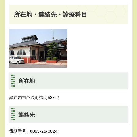
所在地・連絡先・診療科目
所在地
瀬戸内市邑久町虫明534-2
連絡先
電話番号 : 0869-25-0024