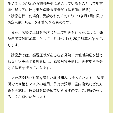
生労働大臣が定める施設基準に適合しているものとして地方
厚生局長等に届け出た保険医療機関（診療所に限る）におい
て診療を行った場合、受診された方お1人につき月1回に限り
所定点数（6点）を加算できるものです。
また、感染防止対策を講じた上で初診を行った場合に「発
熱患者等対応加算」として、月1回に限り20点加算となってお
ります。
診療所では、感冒症状があるなど発熱その他感染症を疑う
様な症状を呈する患者様は、感染対策を講じ、診察場所を分
けて診療を行っております。
また感染防止対策を講じた取り組みも行っています。 診療
所では今後もマスクの着用、手指の消毒、室内換気などの対
策を実施し、感染対策に努めていきますので、ご理解の程よ
ろしくお願いいたします。