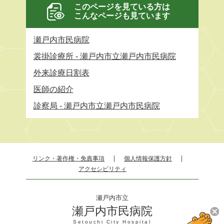
このページを見ている方は
こんなページも見ています
瀬戸内市民病院
裳掛診療所 - 瀬戸内市立瀬戸内市民病院
外来診療日割表
医師の紹介
診察局 - 瀬戸内市立瀬戸内市民病院
リンク・著作権・免責事項
個人情報保護方針
アクセシビリティ
瀬戸内市立
瀬戸内市民病院
Setouchi City Hospital