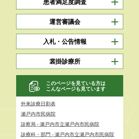
患者満足度調査
運営審議会
入札・公告情報
裳掛診療所
このページを見ている方は
こんなページも見ています
外来診療日割表
瀬戸内市民病院
診察局 - 瀬戸内市立瀬戸内市民病院
診療科・部門 - 瀬戸内市立瀬戸内市民病院