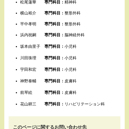
松尾蓮華
専門科目：
精神科
横山裕介
専門科目：
整形外科
平中孝明
専門科目：
整形外科
浜内祝嗣
専門科目：
脳神経外科
坂本由里子
専門科目：
小児科
川田珠理
専門科目：
小児科
宇田和宏
専門科目：
小児科
神野泰輔
専門科目：
皮膚科
前琴絵
専門科目：
皮膚科
花山耕三
専門科目：
リハビリテーション科
このページに関するお問い合わせ先