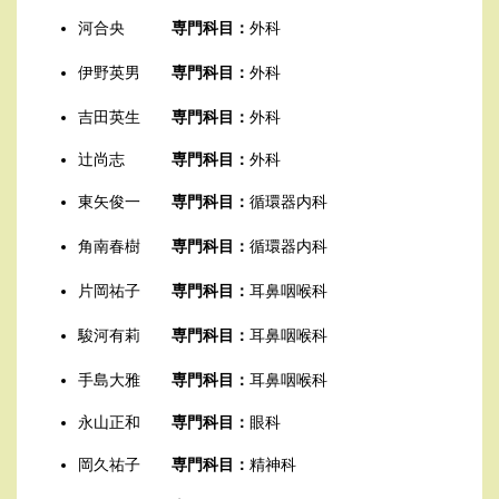
河合央
専門科目：
外科
伊野英男
専門科目：
外科
吉田英生
専門科目：
外科
辻尚志
専門科目：
外科
東矢俊一
専門科目：
循環器内科
角南春樹
専門科目：
循環器内科
片岡祐子
専門科目：
耳鼻咽喉科
駿河有莉
専門科目：
耳鼻咽喉科
手島大雅
専門科目：
耳鼻咽喉科
永山正和
専門科目：
眼科
岡久祐子
専門科目：
精神科