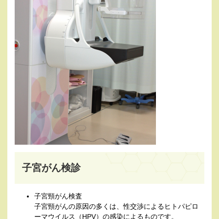
子宮がん検診
子宮頸がん検査
子宮頸がんの原因の多くは、性交渉によるヒトパピロ
ーマウイルス（HPV）の感染によるものです。