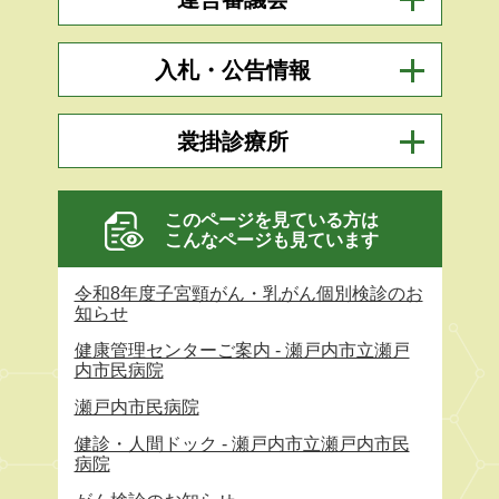
入札・公告情報
裳掛診療所
このページを見ている方は
こんなページも見ています
令和8年度子宮頸がん・乳がん個別検診のお
知らせ
健康管理センターご案内 - 瀬戸内市立瀬戸
内市民病院
瀬戸内市民病院
健診・人間ドック - 瀬戸内市立瀬戸内市民
病院