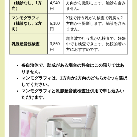
（触診なし、1方
4,940
方向から撮影します。触診を含み
向）
円
ません。
マンモグラフィ
X線で行う乳がん検査で乳房を2
（触診なし、2方
6,180
方向から撮影します。触診を含み
向）
円
ません。
超音波で行う乳がん検査で、妊娠
乳腺超音波検査
3,850
中でも検査できます。比較的若い
円
方におすすめです。
各自治体で、助成がある場合の料金はこの限りではあ
りません。
マンモグラフィは、1方向か2方向のどちらか1つを選択
してください。
マンモグラフィと乳腺超音波検査は併用で申し込みい
ただけます。