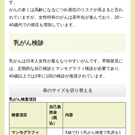
す。
がんの多くは高齢になるにつれ発症のリスクが高まると言わ
れていますが、女性特有のがんは若年化が進んでおり、20～
40歳代での発症も増加しています。
乳がん検診
乳がんは日本人女性が最もなりやすいがんです。早期発見に
は、定期的な自己検診とマンモグラフィ検診が必要であり、
40歳以上では2年に1回の検診が推奨されています。
表のサイズを切り替える
乳がん検査項目
自己負
担金
検査項目
内容
（税
込）
マンモグラフィ
X線で行う乳がん検査で乳房を1