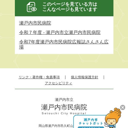
このページを見ている方は
こんなページも見ています
瀬戸内市民病院
令和７年度 - 瀬戸内市立瀬戸内市民病院
令和7年度瀬戸内市民病院広報誌さんさん広
場
リンク・著作権・免責事項
個人情報保護方針
アクセシビリティ
瀬戸内市立
瀬戸内市民病院
Setouchi City Hospital
岡山県瀬戸内市邑久町山田庄845－1