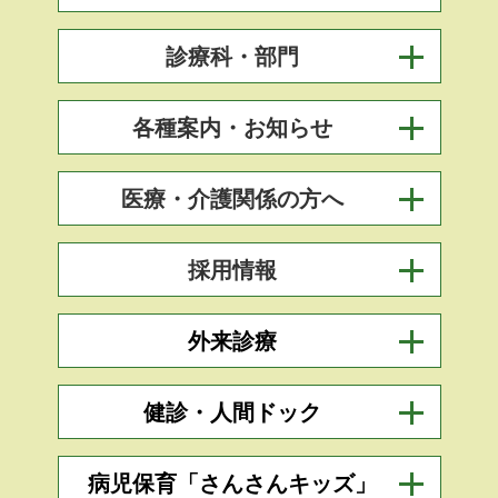
診療科・部門
各種案内・お知らせ
医療・介護関係の方へ
採用情報
外来診療
健診・人間ドック
病児保育「さんさんキッズ」