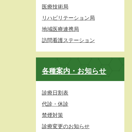
医療技術局
リハビリテーション局
地域医療連携局
訪問看護ステーション
各種案内・お知らせ
診療日割表
代診・休診
禁煙対策
診療変更のお知らせ