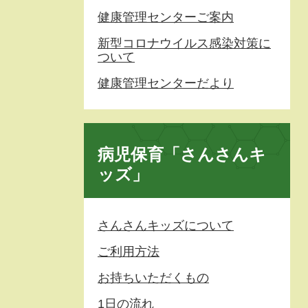
健康管理センターご案内
新型コロナウイルス感染対策に
ついて
健康管理センターだより
病児保育「さんさんキ
ッズ」
さんさんキッズについて
ご利用方法
お持ちいただくもの
1日の流れ