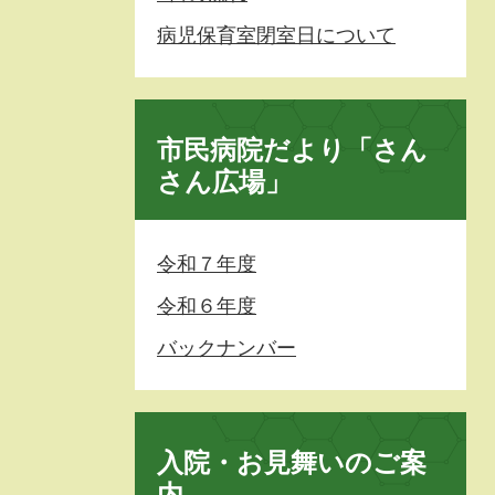
病児保育室閉室日について
市民病院だより「さん
さん広場」
令和７年度
令和６年度
バックナンバー
入院・お見舞いのご案
内