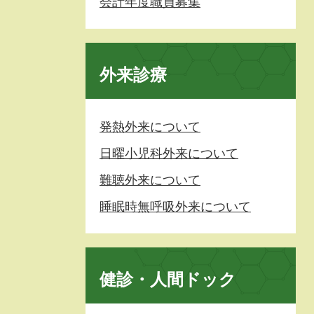
会計年度職員募集
外来診療
発熱外来について
日曜小児科外来について
難聴外来について
睡眠時無呼吸外来について
健診・人間ドック