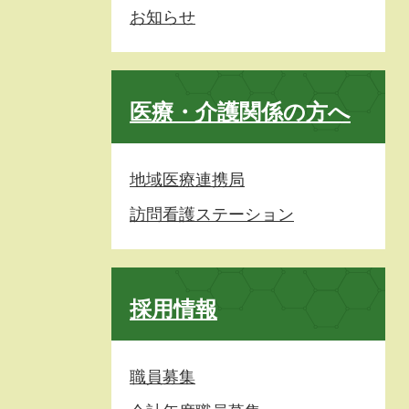
お知らせ
医療・介護関係の方へ
地域医療連携局
訪問看護ステーション
採用情報
職員募集