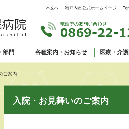
本文へ
瀬戸内市公式ホームページ
For
・部門
各種案内・お知らせ
医療・介護
のご案内
本
文
入院・お見舞いのご案内