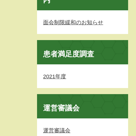
面会制限緩和のお知らせ
患者満足度調査
2021年度
運営審議会
運営審議会