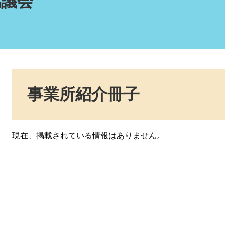
協議会
本
文
事業所紹介冊子
現在、掲載されている情報はありません。