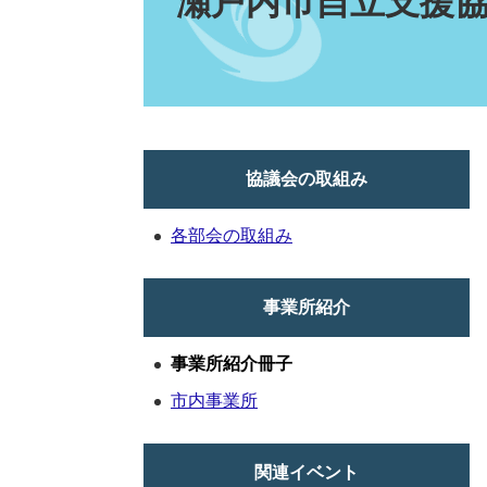
瀬戸内市自立支援
協議会の取組み
各部会の取組み
事業所紹介
事業所紹介冊子
市内事業所
関連イベント