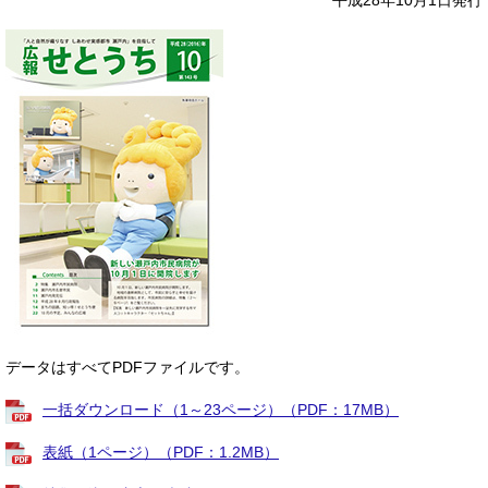
平成28年10月1日発行
データはすべてPDFファイルです。
一括ダウンロード（1～23ページ）（PDF：17MB）
表紙（1ページ）（PDF：1.2MB）