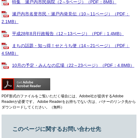
特集 瀬戸内市民病院（2～9ページ）（PDF：8MB）
瀬戸内市名誉市民・瀬戸内発見伝（10～11ページ）（PDF：
2.1MB）
平成28年8月行政報告（12～13ページ）（PDF：1.4MB）
まちの話題・知っ得！せとうち便（14～21ページ）（PDF：
4.5MB）
10月の予定・みんなの広場（22～23ページ）（PDF：4.8MB）
PDF形式のファイルをご覧いただく場合には、Adobe社が提供するAdobe
Readerが必要です。
Adobe Readerをお持ちでない方は、バナーのリンク先から
ダウンロードしてください。（無料）
このページに関するお問い合わせ先