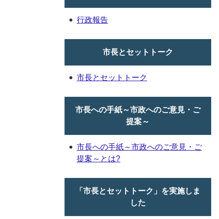
行政報告
市長とセットトーク
市長とセットトーク
市長への手紙～市政へのご意見・ご
提案～
市長への手紙～市政へのご意見・ご
提案～とは?
「市長とセットトーク」を実施しま
した