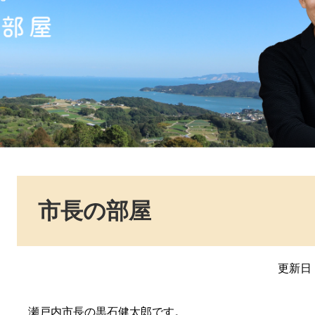
本
文
市長の部屋
更新日：
瀬戸内市長の黒石健太郎です。