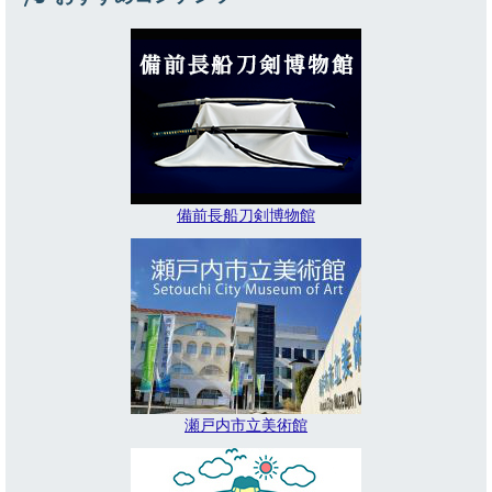
備前長船刀剣博物館
瀬戸内市立美術館