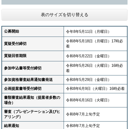
表のサイズを切り替える
公募開始
令年8年5月11日（月曜日）
令和8年5月18日（月曜日）17時必
質疑受付締切
着
質疑
回答期限
令和8年5月22日（金曜日）
令和8年5月26日（火曜日）16時必
参加申込書等受付締切
着
参加資格審査結果通知書発送
令和8年5月29日（金曜日）
企画提案書等受付締切
令和8年6月9日（火曜日）16時必着
書類審査結果通知（提案者多数の
令和8年6月16日（火曜日）
場合）
審査（プレゼンテーション及びヒ
令和8年7月上旬予定
アリング）
結果通知
令和8年7月上旬予定