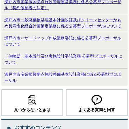
瀬戸内市産業振興拠点施設管理運営業務に係る公募型プロポーザ
ル（契約候補者の決定）
瀬戸内市一般廃棄物処理基本計画改訂及びクリーンセンターかも
め長寿命化総合計画策定業務に係る公募型プロポーザルについて
瀬戸内市ハザードマップ作成業務委託に係る公募型プロポーザル
について
「仲崎邸」基本設計及び実施設計委託業務 公募型プロポーザルに
ついて
瀬戸内市産業振興拠点施設整備基本設計業務に係る公募型プロポ
ーザル
見つからないときは
よくある質問と回答
おすすめコンテンツ