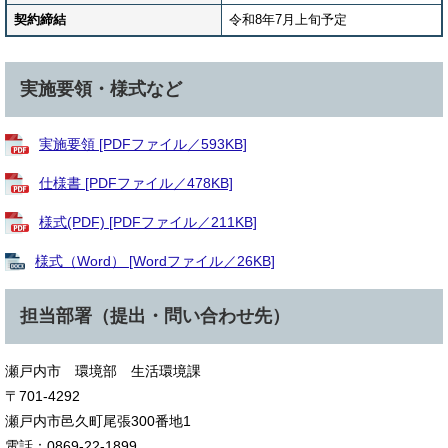
契約締結
令和8年7月上旬予定
実施要領・様式など
実施要領 [PDFファイル／593KB]
仕様書 [PDFファイル／478KB]
様式(PDF) [PDFファイル／211KB]
様式（Word） [Wordファイル／26KB]
担当部署（提出・問い合わせ先）
瀬戸内市 環境部 生活環境課
〒701-4292
瀬戸内市邑久町尾張300番地1
電話：0869-22-1899