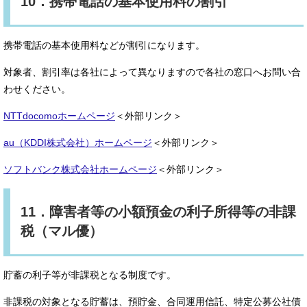
10．携帯電話の基本使用料の割引
携帯電話の基本使用料などが割引になります。
対象者、割引率は各社によって異なりますので各社の窓口へお問い合
わせください。
NTTdocomoホームページ
＜外部リンク＞
au（KDDI株式会社）ホームページ
＜外部リンク＞
ソフトバンク株式会社ホームページ
＜外部リンク＞
11．障害者等の小額預金の利子所得等の非課
税（マル優）
貯蓄の利子等が非課税となる制度です。
非課税の対象となる貯蓄は、預貯金、合同運用信託、特定公募公社債