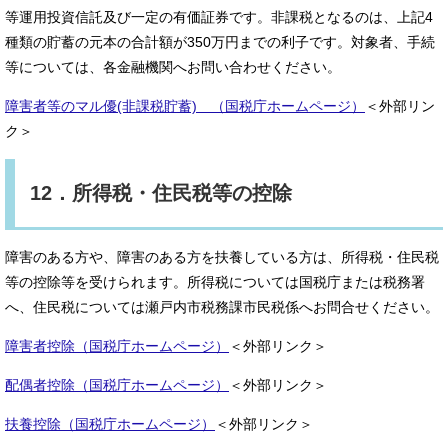
等運用投資信託及び一定の有価証券です。非課税となるのは、上記4
種類の貯蓄の元本の合計額が350万円までの利子です。対象者、手続
等については、各金融機関へお問い合わせください。
障害者等のマル優(非課税貯蓄) （国税庁ホームページ）
＜外部リン
ク＞
12．所得税・住民税等の控除
障害のある方や、障害のある方を扶養している方は、所得税・住民税
等の控除等を受けられます。所得税については国税庁または税務署
へ、住民税については瀬戸内市税務課市民税係へお問合せください。
障害者控除（国税庁ホームページ）
＜外部リンク＞
配偶者控除（国税庁ホームページ）
＜外部リンク＞
扶養控除（国税庁ホームページ）
＜外部リンク＞