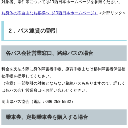
対象者、条件等についてはJR西日本ホームページを参照ください。
お身体の不自由なお客様へ（JR西日本ホームページ）
＜外部リンク＞
2．バス運賃の割引
各バス会社営業窓口、路線バスの場合
料金を支払う際に身体障害者手帳、療育手帳または精神障害者保健福
祉手帳を提示してください。
（注意）一部割引の対象とならない路線バスもありますので、詳しく
は各バス会社営業窓口へお問い合わせください。
岡山県バス協会（電話：086-259-5582）
乗車券、定期乗車券を購入する場合