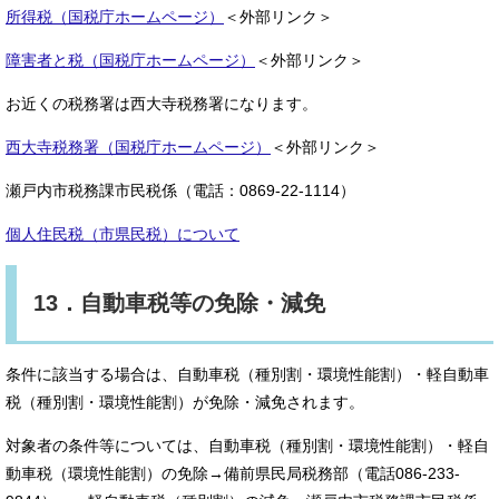
所得税（国税庁ホームページ）
＜外部リンク＞
障害者と税（国税庁ホームページ）
＜外部リンク＞
お近くの税務署は西大寺税務署になります。
西大寺税務署（国税庁ホームページ）
＜外部リンク＞
瀬戸内市税務課市民税係（電話：0869-22-1114）
個人住民税（市県民税）について
13．自動車税等の免除・減免
条件に該当する場合は、自動車税（種別割・環境性能割）・軽自動車
税（種別割・環境性能割）が免除・減免されます。
対象者の条件等については、自動車税（種別割・環境性能割）・軽自
動車税（環境性能割）の免除→備前県民局税務部（電話086-233-