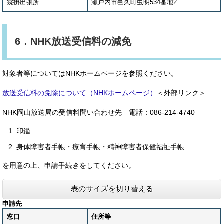
裳掛出張所
瀬戸内市邑久町虫明534番地2
6．NHK放送受信料の減免
対象者等についてはNHKホームページを参照ください。
放送受信料の免除について（NHKホームページ）
＜外部リンク＞
NHK岡山放送局の受信料問い合わせ先 電話：086-214-4740
印鑑
身体障害者手帳・療育手帳・精神障害者保健福祉手帳
を用意の上、申請手続きをしてください。
表のサイズを切り替える
申請先
窓口
住所等