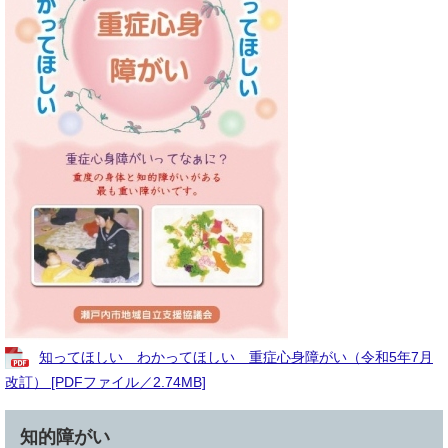
知ってほしい わかってほしい 重症心身障がい（令和5年7月
改訂） [PDFファイル／2.74MB]
知的障がい