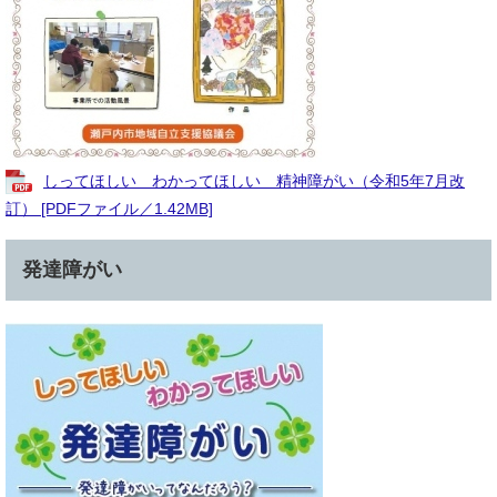
しってほしい わかってほしい 精神障がい（令和5年7月改
訂） [PDFファイル／1.42MB]
発達障がい