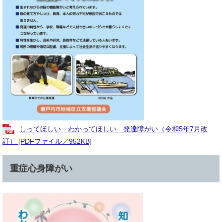
しってほしい わかってほしい 発達障がい（令和5年7月改
訂） [PDFファイル／952KB]
重症心身障がい