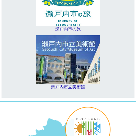
瀬戸内市の旅
瀬戸内市立美術館