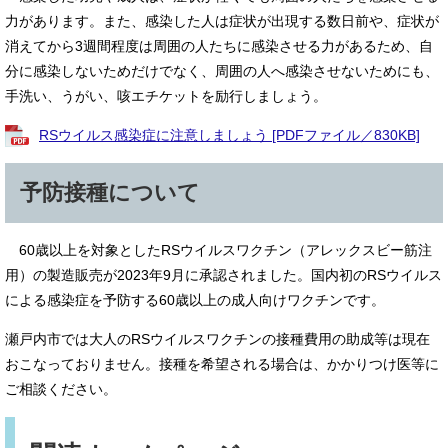
力があります。また、感染した人は症状が出現する数日前や、症状が
消えてから3週間程度は周囲の人たちに感染させる力があるため、自
分に感染しないためだけでなく、周囲の人へ感染させないためにも、
手洗い、うがい、咳エチケットを励行しましょう。
RSウイルス感染症に注意しましょう [PDFファイル／830KB]
予防接種について
60歳以上を対象としたRSウイルスワクチン（アレックスビー筋注
用）の製造販売が2023年9月に承認されました。国内初のRSウイルス
による感染症を予防する60歳以上の成人向けワクチンです。
瀬戸内市では大人のRSウイルスワクチンの接種費用の助成等は現在
おこなっておりません。接種を希望される場合は、かかりつけ医等に
ご相談ください。