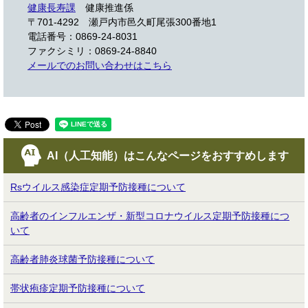
健康長寿課
健康推進係
〒701-4292 瀬戸内市邑久町尾張300番地1
電話番号：0869-24-8031
ファクシミリ：0869-24-8840
メールでのお問い合わせはこちら
AI（人工知能）は
こんなページをおすすめします
Rsウイルス感染症定期予防接種について
高齢者のインフルエンザ・新型コロナウイルス定期予防接種につ
いて
高齢者肺炎球菌予防接種について
帯状疱疹定期予防接種について