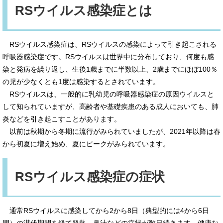
RSウイルス感染症とは
RSウイルス感染症は、RSウイルスの感染によって引き起こされる
呼吸器感染症です。RSウイルスは世界中に分布しており、何度も感
染と発病を繰り返し、生後1歳までに半数以上、2歳までにほぼ100％
の児が少なくとも1度は感染するとされています。
RSウイルスは、一般的に乳幼児の呼吸器感染症の原因ウイルスと
して知られていますが、高齢者や基礎疾患のある成人においても、肺
炎などを引き起こすことがあります。
以前は秋期から冬期に流行がみられていましたが、2021年以降は春
から初夏に増え始め、夏にピークがみられています。
RSウイルス感染症の症状
通常RSウイルスに感染してから2から8日（典型的には4から6日