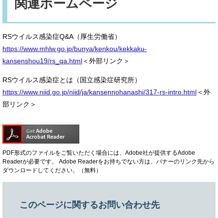
関連ホームページ
RSウイルス感染症Q&A（厚生労働省）
https://www.mhlw.go.jp/bunya/kenkou/kekkaku-
kansenshou19/rs_qa.html
＜外部リンク＞
RSウイルス感染症とは（国立感染症研究所）
https://www.niid.go.jp/niid/ja/kansennohanashi/317-rs-intro.html
＜外
部リンク＞
PDF形式のファイルをご覧いただく場合には、Adobe社が提供するAdobe
Readerが必要です。
Adobe Readerをお持ちでない方は、バナーのリンク先から
ダウンロードしてください。（無料）
このページに関するお問い合わせ先