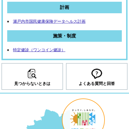
計画
瀬戸内市国民健康保険データヘルス計画
施策・制度
特定健診（ワンコイン健診）
見つからないときは
よくある質問と回答