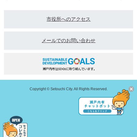
市役所へのアクセス
メールでのお問い合わせ
Copyright © Setouchi City. All Rights Reserved.