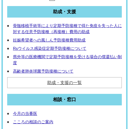
助成・支援
骨髄移植手術等により定期予防接種で得た免疫を失った人に
対する任意予防接種（再接種）費用の助成
妊娠希望者への風しん予防接種費用助成
Rsウイルス感染症定期予防接種について
県外等の医療機関で定期予防接種を受ける場合の償還払い制
度
高齢者肺炎球菌予防接種について
助成・支援の一覧
相談・窓口
今月の当番医
こころの相談のご案内