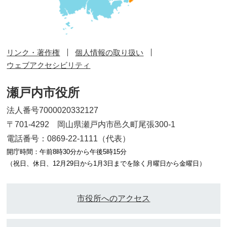
リンク・著作権
個人情報の取り扱い
ウェブアクセシビリティ
瀬戸内市役所
法人番号7000020332127
〒701-4292 岡山県瀬戸内市邑久町尾張300-1
電話番号：0869-22-1111（代表）
開庁時間：午前8時30分から午後5時15分
（祝日、休日、12月29日から1月3日までを除く月曜日から金曜日）
市役所へのアクセス