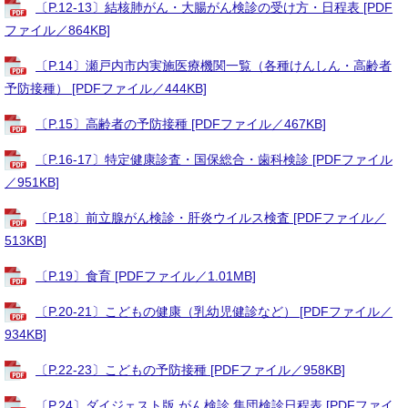
〔P.12-13〕結核肺がん・大腸がん検診の受け方・日程表 [PDF
ファイル／864KB]
〔P.14〕瀬戸内市内実施医療機関一覧（各種けんしん・高齢者
予防接種） [PDFファイル／444KB]
〔P.15〕高齢者の予防接種 [PDFファイル／467KB]
〔P.16-17〕特定健康診査・国保総合・歯科検診 [PDFファイル
／951KB]
〔P.18〕前立腺がん検診・肝炎ウイルス検査 [PDFファイル／
513KB]
〔P.19〕食育 [PDFファイル／1.01MB]
〔P.20-21〕こどもの健康（乳幼児健診など） [PDFファイル／
934KB]
〔P.22-23〕こどもの予防接種 [PDFファイル／958KB]
〔P.24〕ダイジェスト版 がん検診 集団検診日程表 [PDFファイ