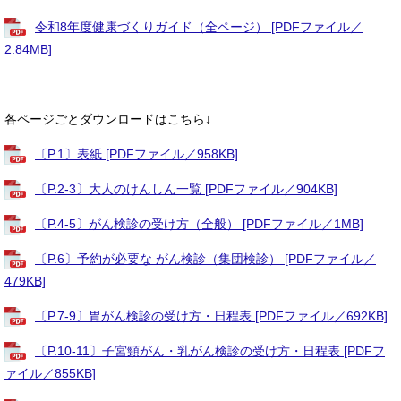
令和8年度健康づくりガイド（全ページ） [PDFファイル／
2.84MB]
各ページごとダウンロードはこちら↓
〔P.1〕表紙 [PDFファイル／958KB]
〔P.2-3〕大人のけんしん一覧 [PDFファイル／904KB]
〔P.4-5〕がん検診の受け方（全般） [PDFファイル／1MB]
〔P.6〕予約が必要な がん検診（集団検診） [PDFファイル／
479KB]
〔P.7-9〕胃がん検診の受け方・日程表 [PDFファイル／692KB]
〔P.10-11〕子宮頸がん・乳がん検診の受け方・日程表 [PDFフ
ァイル／855KB]