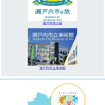
瀬戸内市の旅
瀬戸内市立美術館