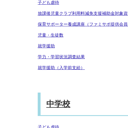
子ども虐待
放課後児童クラブ利用料減免支援補助金対象資
保育サポーター養成講座（ファミサポ提供会員
児童・生徒数
就学援助
学力・学習状況調査結果
就学援助（入学前支給）
中学校
子ども虐待