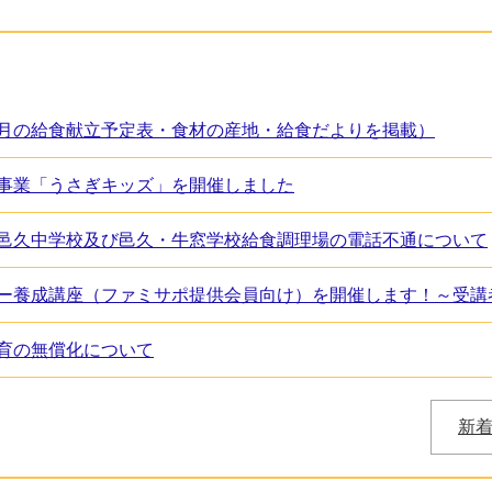
月の給食献立予定表・食材の産地・給食だよりを掲載）
事業「うさぎキッズ」を開催しました
邑久中学校及び邑久・牛窓学校給食調理場の電話不通について
ー養成講座（ファミサポ提供会員向け）を開催します！～受講
育の無償化について
新