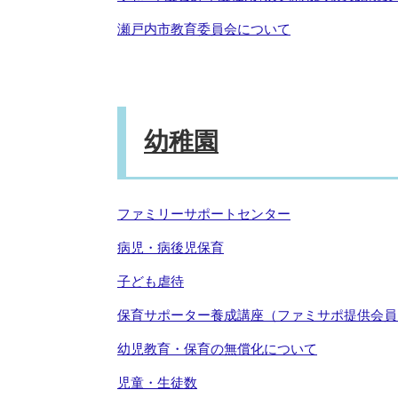
瀬戸内市教育委員会について
幼稚園
ファミリーサポートセンター
病児・病後児保育
子ども虐待
保育サポーター養成講座（ファミサポ提供会員
幼児教育・保育の無償化について
児童・生徒数