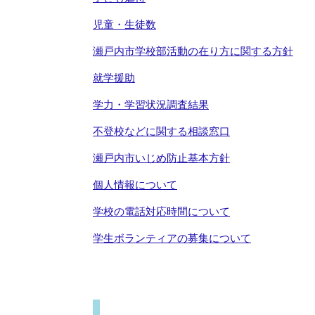
児童・生徒数
瀬戸内市学校部活動の在り方に関する方針
就学援助
学力・学習状況調査結果
不登校などに関する相談窓口
瀬戸内市いじめ防止基本方針
個人情報について
学校の電話対応時間について
学生ボランティアの募集について