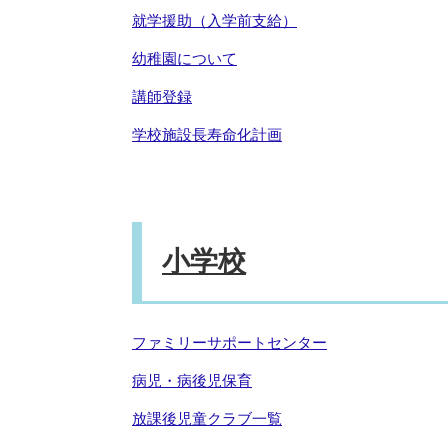
就学援助（入学前支給）
幼稚園について
講師登録
学校施設長寿命化計画
小学校
ファミリーサポートセンター
病児・病後児保育
放課後児童クラブ一覧