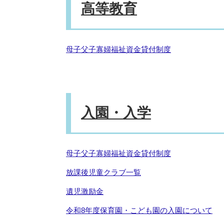
高等教育
母子父子寡婦福祉資金貸付制度
入園・入学
母子父子寡婦福祉資金貸付制度
放課後児童クラブ一覧
遺児激励金
令和8年度保育園・こども園の入園について