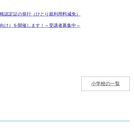
格認定証の発行（ひとり親利用料減免）
向け）を開催します！～受講者募集中～
小学校の一覧