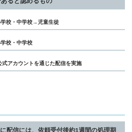
であると認めるもの
小学校・中学校→児童生徒
小学校・中学校
E公式アカウントを通じた配信を実施
びに配信には、依頼受付後約1週間の処理期