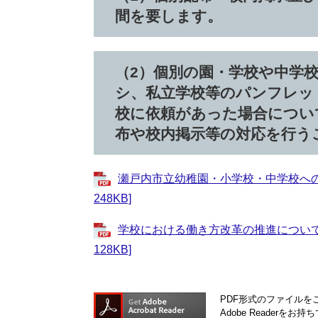
間を要します。
（2）個別の園・学校や中学
シ、私立学校等のパンフレッ
校に依頼があった場合につい
布や校内掲示等の対応を行う
瀬戸内市立幼稚園・小学校・中学校への
248KB]
学校における働き方改革の推進について 
128KB]
PDF形式のファイルをご
Adobe Reader