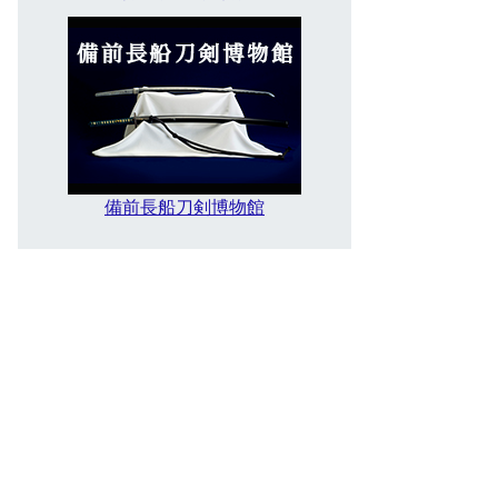
備前長船刀剣博物館