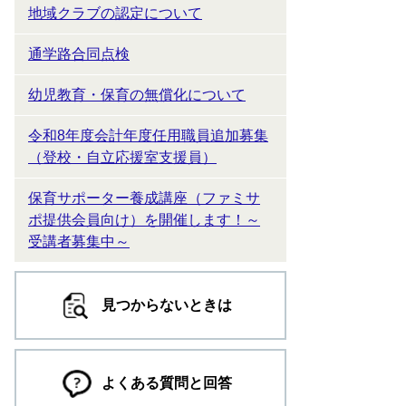
地域クラブの認定について
通学路合同点検
幼児教育・保育の無償化について
令和8年度会計年度任用職員追加募集
（登校・自立応援室支援員）
保育サポーター養成講座（ファミサ
ポ提供会員向け）を開催します！～
受講者募集中～
見つからないときは
よくある質問と回答