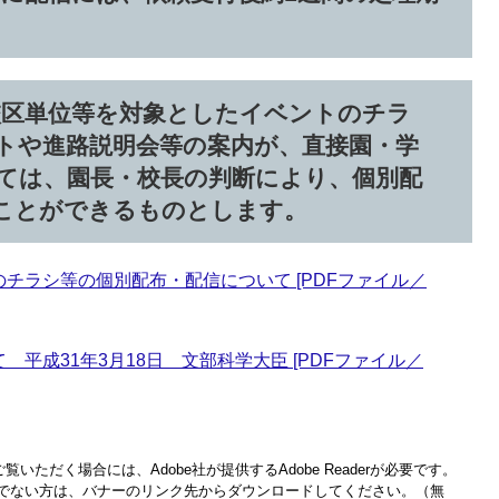
校区単位等を対象としたイベントのチラ
トや進路説明会等の案内が、直接園・学
ては、園長・校長の判断により、個別配
ことができるものとします。
チラシ等の個別配布・配信について [PDFファイル／
平成31年3月18日 文部科学大臣 [PDFファイル／
覧いただく場合には、Adobe社が提供するAdobe Readerが必要です。
をお持ちでない方は、バナーのリンク先からダウンロードしてください。（無