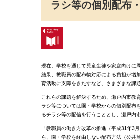
ラシ等の個別配布
現在、学校を通じて児童生徒や家庭向けに
結果、教職員の配布物対応による負担が増
育活動に支障をきたすなど、さまざまな課
これらの課題を解決するため、瀬戸内市教育
ラシ等については園・学校からの個別配布
るチラシ等の配信を行うこととし、瀬戸内市
「教職員の働き方改革の推進（平成31年3
ら、園・学校を経由しない配布方法（公共