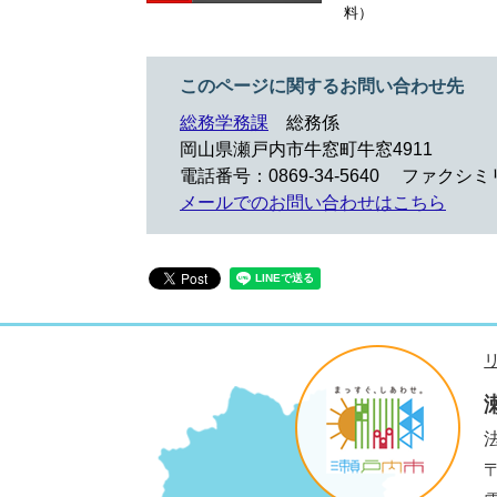
料）
このページに関するお問い合わせ先
総務学務課
総務係
岡山県瀬戸内市牛窓町牛窓4911
電話番号：0869-34-5640
ファクシミリ：
メールでのお問い合わせはこちら
法