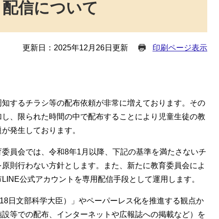
・配信について
更新日：2025年12月26日更新
印刷ページ表示
周知するチラシ等の配布依頼が非常に増えております。その
加し、限られた時間の中で配布することにより児童生徒の教
題が発生しております。
委員会では、令和8年1月以降、下記の基準を満たさないチ
を原則行わない方針とします。また、新たに教育委員会によ
LINE公式アカウントを専用配信手段として運用します。
月18日文部科学大臣）」やペーパーレス化を推進する観点か
施設等での配布、インターネットや広報誌への掲載など）を