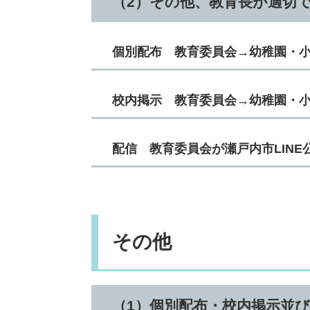
（2）その他、教育長が適切
個別配布 教育委員会→幼稚園・
校内掲示 教育委員会→幼稚園・
配信 教育委員会が瀬戸内市LIN
その他
（1）個別配布・校内掲示並