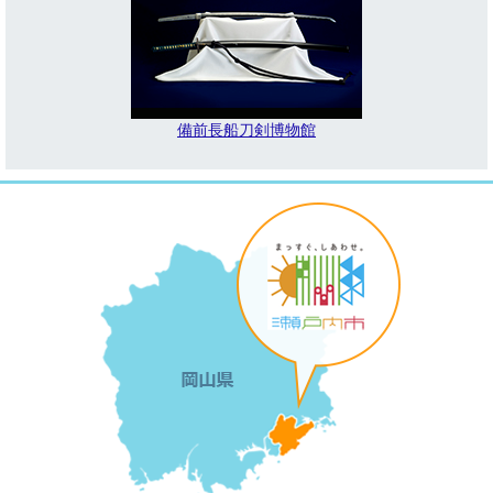
備前長船刀剣博物館