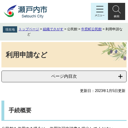
ペ
メ
ー
ニ
ジ
ュ
の
ー
先
を
トップページ
>
組織でさがす
>
公民館
>
牛窓町公民館
>
利用申請な
現在地
頭
飛
ど
で
ば
す
し
本
。
て
文
利用申請など
本
文
へ
ページ内目次
更新日：2023年1月5日更新
手続概要