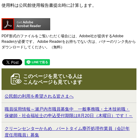
使用料は公民館使用報告書提出時に計算します。
PDF形式のファイルをご覧いただく場合には、Adobe社が提供するAdobe
Readerが必要です。
Adobe Readerをお持ちでない方は、バナーのリンク先から
ダウンロードしてください。（無料）
このページを見ている人は
こんなページも見ています
公民館の利用を希望される皆さまへ
職員採用情報～瀬戸内市職員募集中 一般事務職・土木技術職・
保健師・社会福祉士の申込受付期限は8月20日（木曜日）です！～
クリーンセンターかもめ パートタイム塵芥処理作業員（会計年
度任用職員）募集