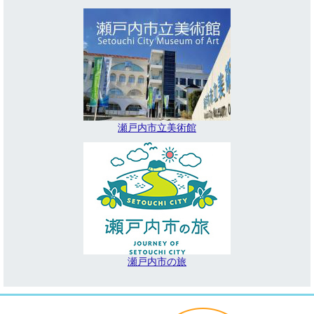
瀬戸内市立美術館
瀬戸内市の旅