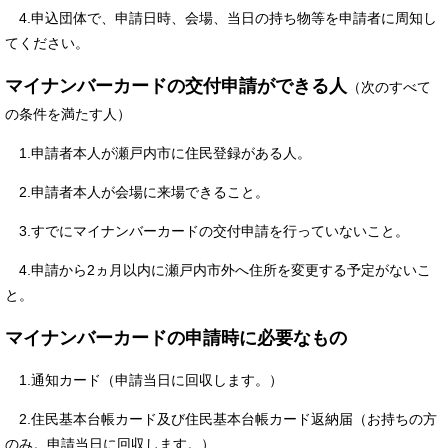
4.申込団体で、申請日時、会場、当日の持ち物等を申請者に周知し
てください。
マイナンバーカードの交付申請ができる人
（次のすべて
の条件を満たす人）
1.申請者本人が瀬戸内市に住民登録がある人。
2.申請者本人が会場に来場できること。
3.すでにマイナンバーカードの交付申請を行っていないこと。
4.申請から2ヵ月以内に瀬戸内市外へ住所を変更する予定がないこ
と。
マイナンバーカードの申請時に必要なもの
1.通知カード（申請当日に回収します。）
2.住民基本台帳カード及び住民基本台帳カード返納届（お持ちの方
のみ。申請当日に回収します。）