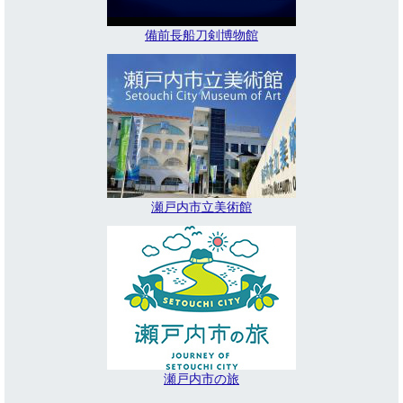
備前長船刀剣博物館
瀬戸内市立美術館
瀬戸内市の旅