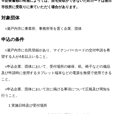
※必要書類の有無によっては、自宅受取ができないためカードは後日
市役所に受取りに来ていただく場合があります。
対象団体
○瀬戸内市に事業所、事務所等を置く企業、団体
申込の条件
○瀬戸内市に住民登録があり、マイナンバーカードの交付申請を希
望する人が4名以上いること。
○申込企業、団体において、受付場所の確保、机、椅子などの備品
及び申請時に使用するタブレット端末などの電源を無償で使用できる
こと。
○申込企業、団体において次に掲げる事項について広報及び周知を
行うこと。
1.実施日時及び受付場所