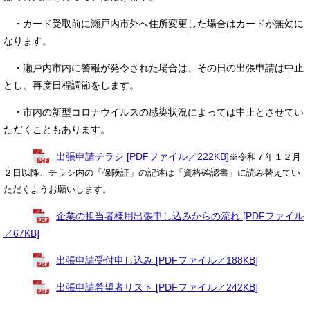
・カード受取前に瀬戸内市外へ住所変更した場合はカードが無効に
なります。
・瀬戸内市内に警報が発令された場合は、その日の出張申請は中止
とし、再度日程調節をします。
・市内の新型コロナウイルスの感染状況によっては中止とさせてい
ただくこともあります。
出張申請チラシ [PDFファイル／222KB]
※令和７年１２月
２日以降、チラシ内の「保険証」の記述は「資格確認書」に読み替えてい
ただくようお願いします。
企業の担当者様用出張申し込みからの流れ [PDFファイル
／67KB]
出張申請受付申し込み [PDFファイル／188KB]
出張申請希望者リスト [PDFファイル／242KB]