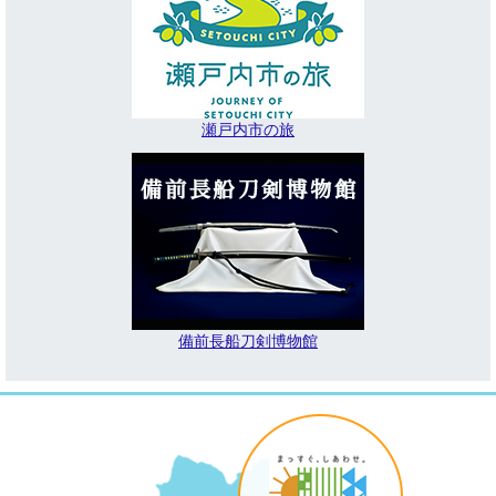
瀬戸内市の旅
備前長船刀剣博物館