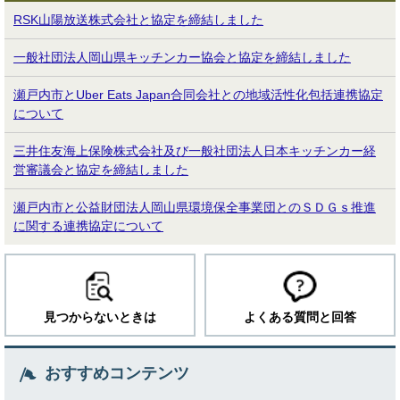
RSK山陽放送株式会社と協定を締結しました
一般社団法人岡山県キッチンカー協会と協定を締結しました
瀬戸内市とUber Eats Japan合同会社との地域活性化包括連携協定
について
三井住友海上保険株式会社及び一般社団法人日本キッチンカー経
営審議会と協定を締結しました
瀬戸内市と公益財団法人岡山県環境保全事業団とのＳＤＧｓ推進
に関する連携協定について
見つからないときは
よくある質問と回答
おすすめコンテンツ