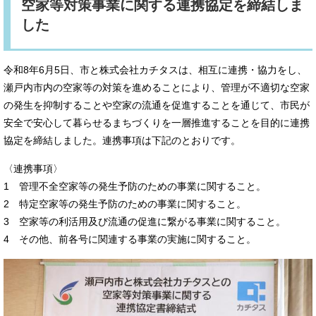
空家等対策事業に関する連携協定を締結しま
した
令和8年6月5日、市と株式会社カチタスは、相互に連携・協力をし、
瀬戸内市内の空家等の対策を進めることにより、管理が不適切な空家
の発生を抑制することや空家の流通を促進することを通じて、市民が
安全で安心して暮らせるまちづくりを一層推進することを目的に連携
協定を締結しました。連携事項は下記のとおりです。
〈連携事項〉
1 管理不全空家等の発生予防のための事業に関すること。
2 特定空家等の発生予防のための事業に関すること。
3 空家等の利活用及び流通の促進に繋がる事業に関すること。
4 その他、前各号に関連する事業の実施に関すること。