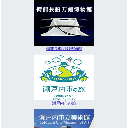
備前長船刀剣博物館
瀬戸内市の旅