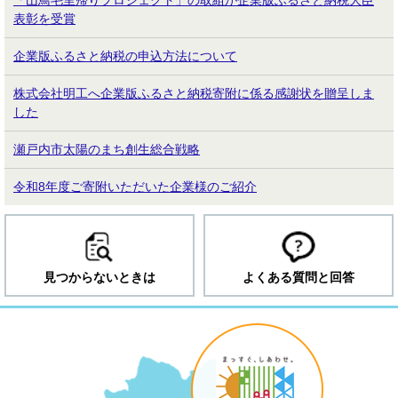
「山鳥毛里帰りプロジェクト」の取組が企業版ふるさと納税大臣
表彰を受賞
企業版ふるさと納税の申込方法について
株式会社明工へ企業版ふるさと納税寄附に係る感謝状を贈呈しま
した
瀬戸内市太陽のまち創生総合戦略
令和8年度ご寄附いただいた企業様のご紹介
見つからないときは
よくある質問と回答