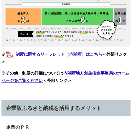
※
制度に関するリーフレット（内閣府）はこちら
＜外部リンク
＞
※その他、制度の詳細については
内閣府地方創生推進事務局のホーム
ページをご覧ください
＜外部リンク＞
企業版ふるさと納税を活用するメリット
企業のＰＲ