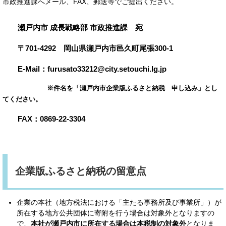
市政推進課へメール、FAX、郵送等でご提出ください。
瀬戸内市 成長戦略部 市政推進課 宛
〒701-4292 岡山県瀬戸内市邑久町尾張300-1
E-Mail：furusato33212@city.setouchi.lg.jp
※件名を「瀬戸内市企業版ふるさと納税 申し込み」とし
てください。
FAX：0869-22-3304
企業版ふるさと納税の留意点
企業の本社（地方税法における「主たる事務所及び事業所」）が
所在する地方公共団体に寄附を行う場合は対象外となりますの
で、
本社が瀬戸内市に所在する場合は本税制の対象外
となりま