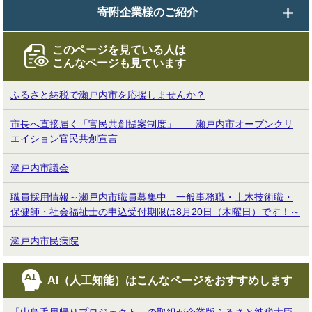
寄附企業様のご紹介
このページを見ている人は
こんなページも見ています
ふるさと納税で瀬戸内市を応援しませんか？
市長へ直接届く「官民共創提案制度」 瀬戸内市オープンクリ
エイション官民共創宣言
瀬戸内市議会
職員採用情報～瀬戸内市職員募集中 一般事務職・土木技術職・
保健師・社会福祉士の申込受付期限は8月20日（木曜日）です！～
瀬戸内市民病院
AI（人工知能）は
こんなページをおすすめします