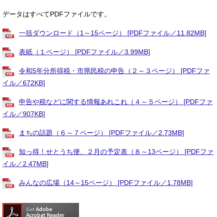
データはすべてPDFファイルです。
一括ダウンロード（1～15ページ） [PDFファイル／11.82MB]
表紙（１ページ） [PDFファイル／3.99MB]
令和5年分所得税・市県民税の申告（２～３ページ） [PDFファ
イル／672KB]
申告や税などに関する情報あれこれ（４～５ページ） [PDFファ
イル／907KB]
まちの話題（６～７ページ） [PDFファイル／2.73MB]
知っ得！せとうち便、２月の予定表（８～13ページ） [PDFファ
イル／2.47MB]
みんなの広場（14～15ページ） [PDFファイル／1.78MB]