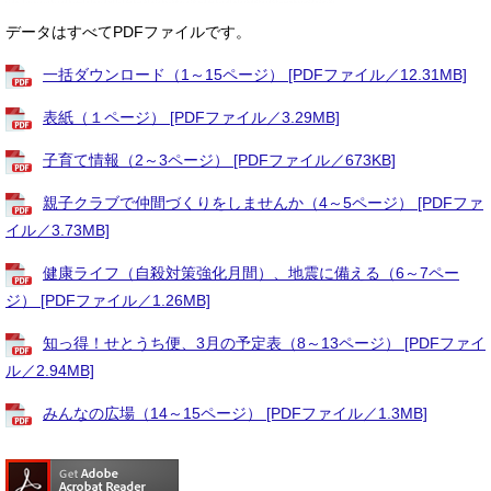
データはすべてPDFファイルです。
一括ダウンロード（1～15ページ） [PDFファイル／12.31MB]
表紙（１ページ） [PDFファイル／3.29MB]
子育て情報（2～3ページ） [PDFファイル／673KB]
親子クラブで仲間づくりをしませんか（4～5ページ） [PDFファ
イル／3.73MB]
健康ライフ（自殺対策強化月間）、地震に備える（6～7ペー
ジ） [PDFファイル／1.26MB]
知っ得！せとうち便、3月の予定表（8～13ページ） [PDFファイ
ル／2.94MB]
みんなの広場（14～15ページ） [PDFファイル／1.3MB]