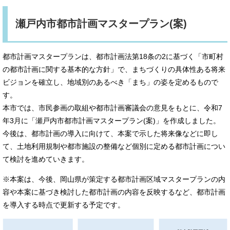
瀬戸内市都市計画マスタープラン(案)
都市計画マスタープランは、都市計画法第18条の2に基づく「市町村
の都市計画に関する基本的な方針」で、まちづくりの具体性ある将来
ビジョンを確立し、地域別のあるべき「まち」の姿を定めるもので
す。
本市では、市民参画の取組や都市計画審議会の意見をもとに、令和7
年3月に「瀬戸内市都市計画マスタープラン(案)」を作成しました。
今後は、都市計画の導入に向けて、本案で示した将来像などに即し
て、土地利用規制や都市施設の整備など個別に定める都市計画につい
て検討を進めていきます。
※本案は、今後、岡山県が策定する都市計画区域マスタープランの内
容や本案に基づき検討した都市計画の内容を反映するなど、都市計画
を導入する時点で更新する予定です。