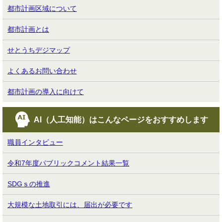
都市計画区域について
都市計画とは
せとうちデジマップ
よくあるお問い合わせ
都市計画の導入に向けて
AI（人工知能）は
こんなページをおすすめします
職員インタビュー
令和7年度パブリックコメント結果一覧
SDGｓの推進
大規模な土地取引には、届出が必要です