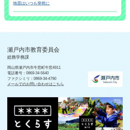
地震はいつも突然に
瀬戸内市教育委員会
総務学務課
岡山県瀬戸内市牛窓町牛窓4911
電話番号：0869-34-5640
ファクシミリ：0869-34-4790
メールでのお問い合わせはこちら