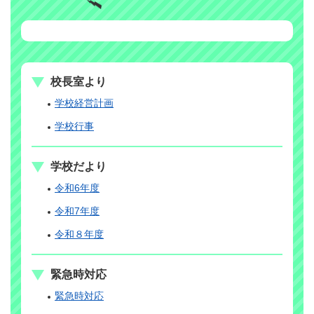
校長室より
学校経営計画
学校行事
学校だより
令和6年度
令和7年度
令和８年度
緊急時対応
緊急時対応