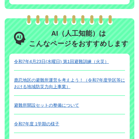
AI（人工知能）は
こんなページをおすすめします
令和7年4月23日(水曜日) 第1回避難訓練（火災）
鹿忍地区の避難所運営を考えよう！（令和7年度学区等に
おける地域防災力向上事業）
避難所開設セットの整備について
令和7年度 1学期の様子