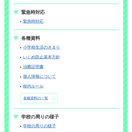
緊急時対応
緊急時対応
各種資料
小学校生活のきまり
いじめ防止基本方針
治癒証明書
個人情報について
校内ルール
各種資料の一覧
学校の周りの様子
学校の周りの様子