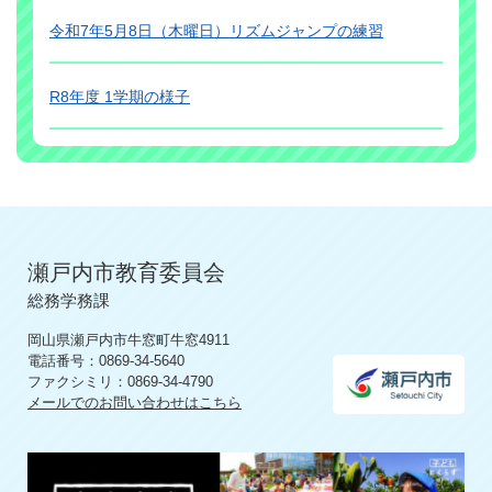
令和7年5月8日（木曜日）リズムジャンプの練習
R8年度 1学期の様子
瀬戸内市教育委員会
総務学務課
岡山県瀬戸内市牛窓町牛窓4911
電話番号：0869-34-5640
ファクシミリ：0869-34-4790
メールでのお問い合わせはこちら