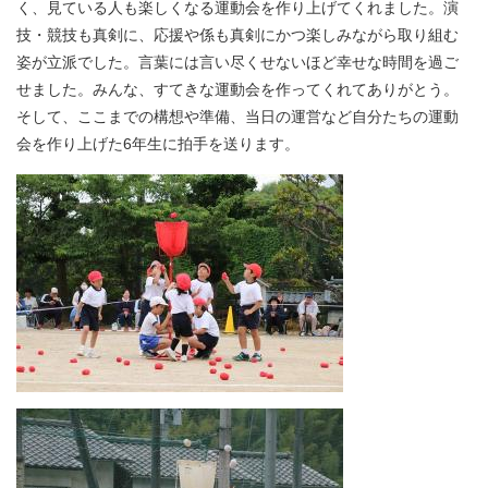
く、見ている人も楽しくなる運動会を作り上げてくれました。演
技・競技も真剣に、応援や係も真剣にかつ楽しみながら取り組む
姿が立派でした。言葉には言い尽くせないほど幸せな時間を過ご
せました。みんな、すてきな運動会を作ってくれてありがとう。
そして、ここまでの構想や準備、当日の運営など自分たちの運動
会を作り上げた6年生に拍手を送ります。