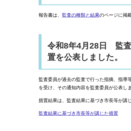
報告書は、
監査の種類と結果
のページに掲
令和8年4月28日 
置を公表しました。
監査委員が過去の監査で行った指摘、指導
を受け、その通知内容を監査委員が公表し
措置結果は、監査結果に基づき市長等が講
監査結果に基づき市長等が講じた措置