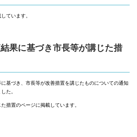
載しています。
監査結果に基づき市長等が講じた措
等に基づき、市長等が改善措置を講じたものについての通知
ました。
じた措置のページに掲載しています。