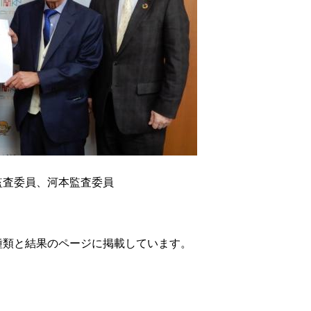
監査委員、河本監査委員
種類と結果のページに掲載しています。