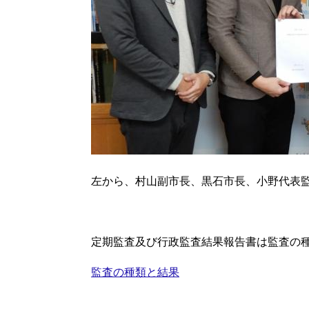
左から、村山副市長、黒石市長、小野代表
定期監査及び行政監査結果報告書は監査の
監査の種類と結果