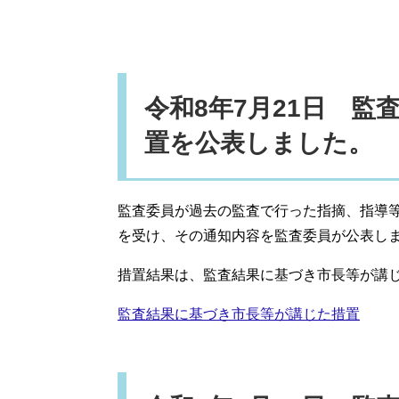
令和8年7月21日 
置を公表しました。
監査委員が過去の監査で行った指摘、指導
を受け、その通知内容を監査委員が公表し
措置結果は、監査結果に基づき市長等が講
監査結果に基づき市長等が講じた措置