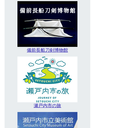
備前長船刀剣博物館
瀬戸内市の旅