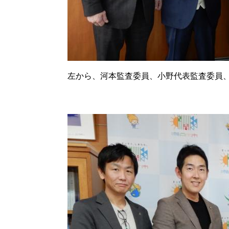
左から、河本監査委員、小野代表監査委員