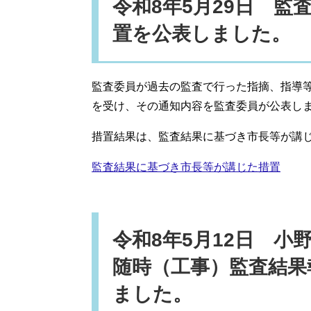
令和8年5月29日 
置を公表しました。
監査委員が過去の監査で行った指摘、指導
を受け、その通知内容を監査委員が公表し
措置結果は、監査結果に基づき市長等が講
監査結果に基づき市長等が講じた措置
令和8年5月12日 小
随時（工事）監査結果
ました。