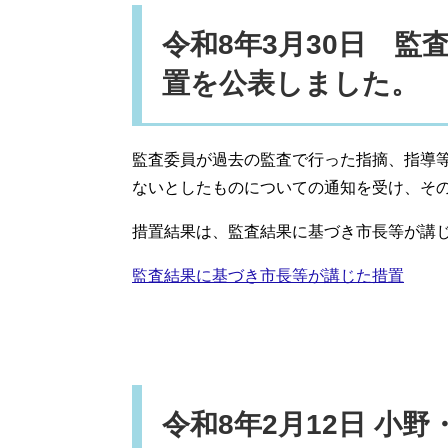
令和8年3月30日 
置を公表しました。
監査委員が過去の監査で行った指摘、指導
ないとしたものについての通知を受け、そ
措置結果は、監査結果に基づき市長等が講
監査結果に基づき市長等が講じた措置
令和8年2月12日 小