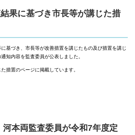
監査結果に基づき市長等が講じた措
等に基づき、市長等が改善措置を講じたもの及び措置を講じ
の通知内容を監査委員が公表しました。
じた措置のページに掲載しています。
野・河本両監査委員が令和7年度定