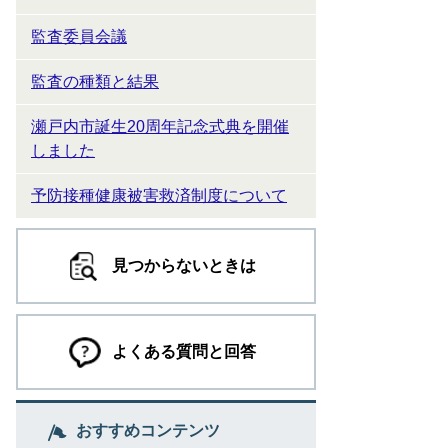
監査委員会議
監査の種類と結果
瀬戸内市誕生20周年記念式典を開催
しました
予防接種健康被害救済制度について
見つからないときは
よくある質問と回答
おすすめコンテンツ