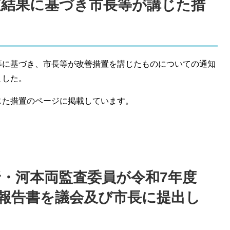
監査結果に基づき市長等が講じた措
等に基づき、市長等が改善措置を講じたものについての通知
ました。
じた措置のページに掲載しています。
野・河本両監査委員が令和7年度
報告書を議会及び市長に提出し