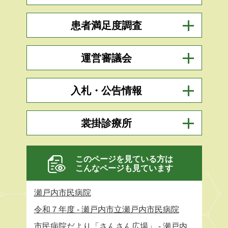
患者満足度調査
運営審議会
入札・公告情報
裳掛診療所
このページを見ている方は
こんなページも見ています
瀬戸内市民病院
令和７年度 - 瀬戸内市立瀬戸内市民病院
市民病院だより「さんさん広場」 - 瀬戸内