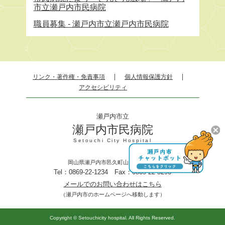
市立瀬戸内市民病院
職員募集 - 瀬戸内市立瀬戸内市民病院
リンク・著作権・免責事項
個人情報保護方針
アクセシビリティ
瀬戸内市立
瀬戸内市民病院
Setouchi City Hospital
岡山県瀬戸内市邑久町山田庄845－1
Tel：0869-22-1234 Fax：0869-22-3296
メールでのお問い合わせはこちら
（瀬戸内市のホームページへ移動します）
Copyright © Setouchicity hospital. All Rights Reserved.