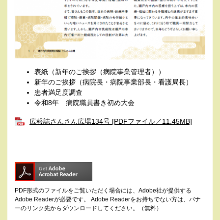
表紙（新年のご挨拶（病院事業管理者））
新年のご挨拶（病院長・病院事業部長・看護局長）
患者満足度調査
令和8年 病院職員書き初め大会
広報誌さんさん広場134号 [PDFファイル／11.45MB]
PDF形式のファイルをご覧いただく場合には、Adobe社が提供する
Adobe Readerが必要です。
Adobe Readerをお持ちでない方は、バナ
ーのリンク先からダウンロードしてください。（無料）