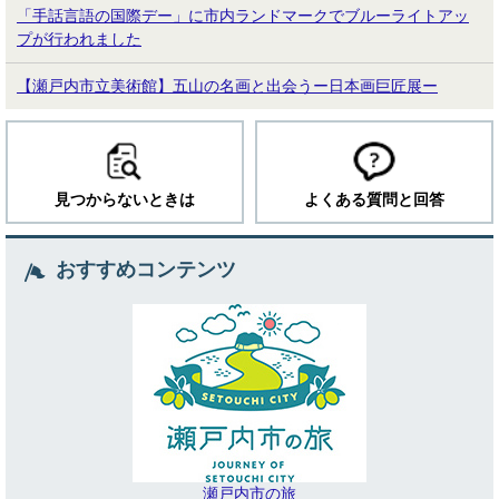
「手話言語の国際デー」に市内ランドマークでブルーライトアッ
プが行われました
【瀬戸内市立美術館】五山の名画と出会うー日本画巨匠展ー
見つからないときは
よくある質問と回答
おすすめコンテンツ
瀬戸内市の旅