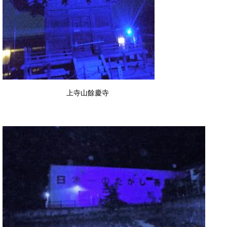
上寺山餘慶寺