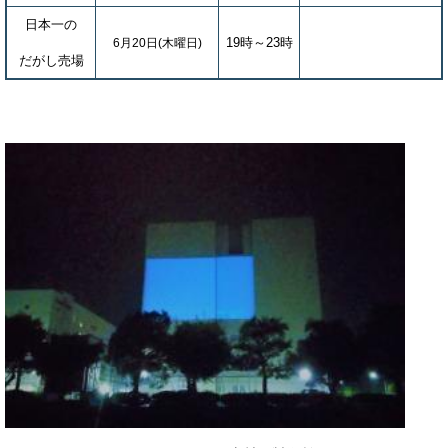
日本一の
19時～23時
6月20日(木曜日)
だがし売場