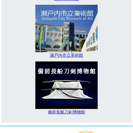
瀬戸内市立美術館
備前長船刀剣博物館