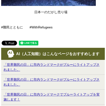
日本一のだがし売り場
​#難民とともに #WithRefugees
AI（人工知能）は
こんなページをおすすめします
「世界難民の日」に市内ランドマークがブルーにライトアップさ
れました。
「世界難民の日」に市内ランドマークがブルーにライトアップさ
れました。
「世界難民の日」に市内ランドマークでブルーライトアップを実
施します！