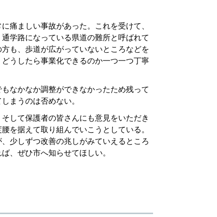
常に痛ましい事故があった。これを受けて、
、通学路になっている県道の難所と呼ばれて
の方も、歩道が広がっていないところなどを
、どうしたら事業化できるのか一つ一つ丁寧
でもなかなか調整ができなかったため残って
てしまうのは否めない。
、そして保護者の皆さんにも意見をいただき
度腰を据えて取り組んでいこうとしている。
が、少しずつ改善の兆しがみていえるところ
れば、ぜひ市へ知らせてほしい。