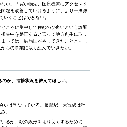
いない」「買い物先、医療機関にアクセスす
た問題を改善していけるように、より一層努
ていくことはできない。
なところに集中して住むのが良いという論調
一極集中を是正すると言って地方創生に取り
しまっては、結局国がやってきたことと同じ
れからの事業に取り組んでいきたい。
るのか、進捗状況を教えてほしい。
度合いは異なっている。長船駅、大富駅は計
込み。
ているが、駅の線形をより良くするために