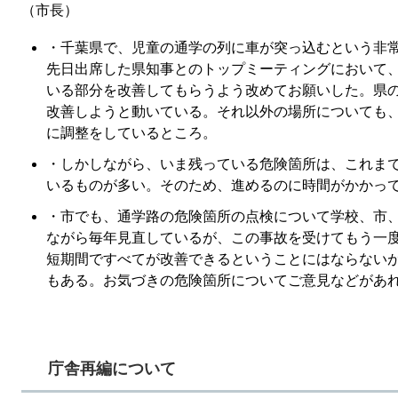
（市長）
・千葉県で、児童の通学の列に車が突っ込むという非
先日出席した県知事とのトップミーティングにおいて
いる部分を改善してもらうよう改めてお願いした。県
改善しようと動いている。それ以外の場所についても
に調整をしているところ。
・しかしながら、いま残っている危険箇所は、これま
いるものが多い。そのため、進めるのに時間がかかっ
・市でも、通学路の危険箇所の点検について学校、市
ながら毎年見直しているが、この事故を受けてもう一
短期間ですべてが改善できるということにはならない
もある。お気づきの危険箇所についてご意見などがあ
庁舎再編について