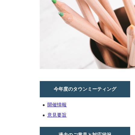
今年度のタウンミーティング
開催情報
意見要旨
過去のご意見と対応状況