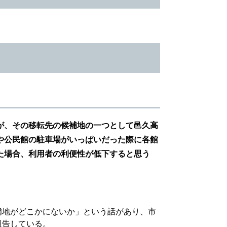
が、その移転先の候補地の一つとして邑久高
や公民館の駐車場がいっぱいだった際に各館
た場合、利用者の利便性が低下すると思う
補地がどこかにないか」という話があり、市
報告している。