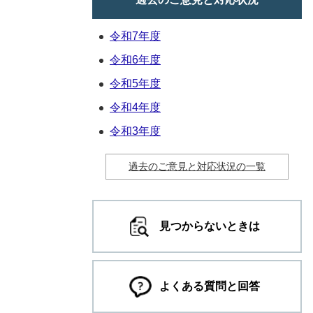
令和7年度
令和6年度
令和5年度
令和4年度
令和3年度
過去のご意見と対応状況の一覧
見つからないときは
よくある質問と回答