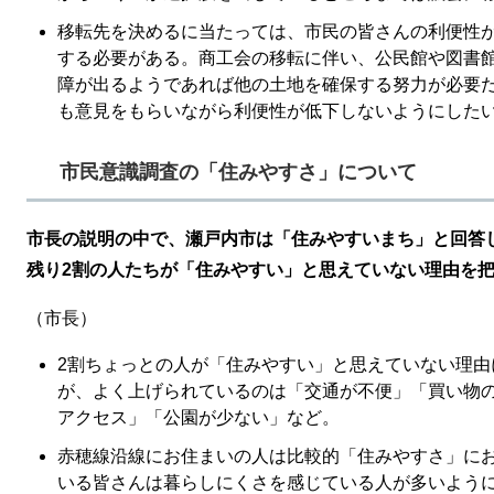
移転先を決めるに当たっては、市民の皆さんの利便性
する必要がある。商工会の移転に伴い、公民館や図書
障が出るようであれば他の土地を確保する努力が必要
も意見をもらいながら利便性が低下しないようにした
市民意識調査の「住みやすさ」について
市長の説明の中で、瀬戸内市は「住みやすいまち」と回答
残り2割の人たちが「住みやすい」と思えていない理由を
（市長）
2割ちょっとの人が「住みやすい」と思えていない理由
が、よく上げられているのは「交通が不便」「買い物
アクセス」「公園が少ない」など。
赤穂線沿線にお住まいの人は比較的「住みやすさ」に
いる皆さんは暮らしにくさを感じている人が多いよう