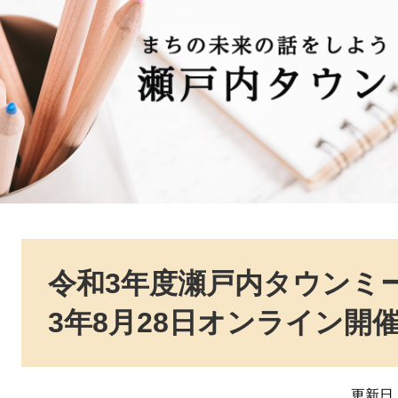
本
文
令和3年度瀬戸内タウンミ
3年8月28日オンライン開
更新日：