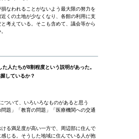
が損なわれることがないよう最大限の努力を
館近くの土地が少なくなり、各館の利用に支
だと考えている。そこも含めて、議会等から
い。
した人たちが8割程度という説明があった。
把握しているか？
について、いろいろなものがあると思う
の問題」「教育の問題」「医療機関への交通
おける満足度が高い一方で、周辺部に住んで
に感じる。そうした地域に住んでいる人が抱