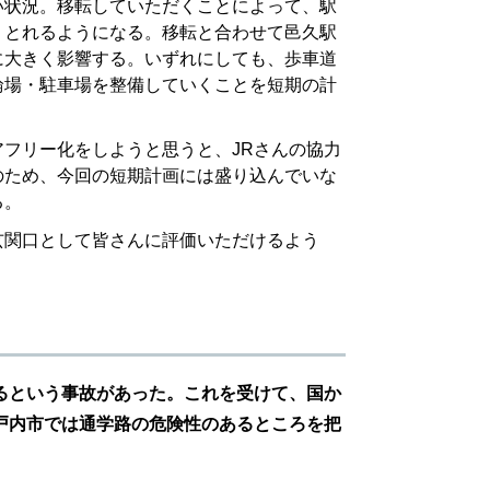
い状況。移転していただくことによって、駅
りとれるようになる。移転と合わせて邑久駅
に大きく影響する。いずれにしても、歩車道
輪場・駐車場を整備していくことを短期の計
フリー化をしようと思うと、JRさんの協力
のため、今回の短期計画には盛り込んでいな
る。
玄関口として皆さんに評価いただけるよう
るという事故があった。これを受けて、国か
戸内市では通学路の危険性のあるところを把