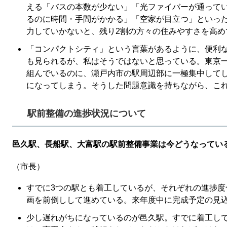
える「バスの本数が少ない」「光ファイバーが通って
るのに時間・手間がかかる」「空家が目立つ」といっ
力していかないと、残り2割の方々の住みやすさを高め
「コンパクトシティ」という言葉があるように、便利
も見られるが、私はそうではないと思っている。東京
組んでいるのに、瀬戸内市の駅周辺部に一極集中して
になってしまう。そうした問題意識を持ちながら、こ
駅前整備の進捗状況について
邑久駅、長船駅、大富駅の駅前整備事業は今どうなってい
（市長）
すでに3つの駅とも着工しているが、それぞれの進捗
画を前倒しして進めている。来年度中に完成予定の見
少し遅れがちになっているのが邑久駅。すでに着工し