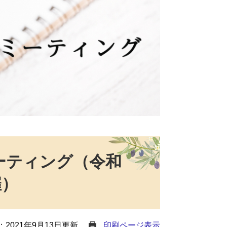
ーティング（令和
催）
2021年9月13日更新
印刷ページ表示