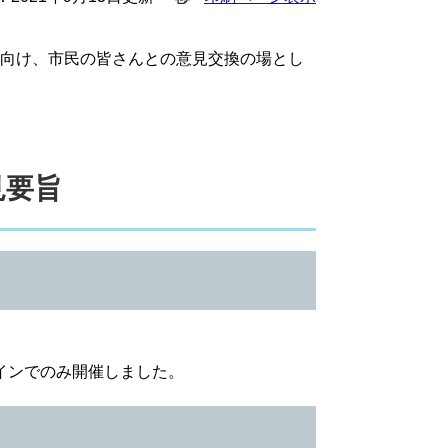
に向け、市民の皆さんとの意見交換の場とし
見要旨
インでのみ開催しました。