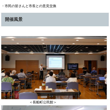
・市民の皆さんと市長との意見交換
開催風景
​ ＜長船町公民館＞