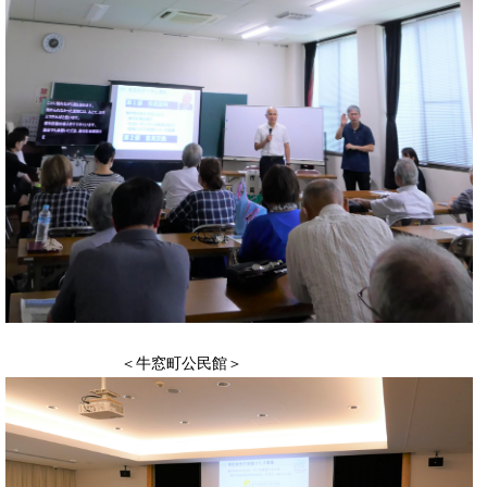
​ ＜牛窓町公民館＞