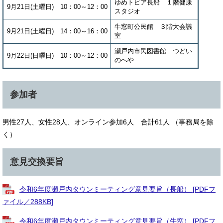
ゆめトピア長船 １階健康
9月21日(土曜日) 10：00～12：00
スタジオ
牛窓町公民館 ３階大会議
9月21日(土曜日) 14：00～16：00
室
瀬戸内市民図書館 つどい
9月22日(日曜日) 10：00～12：00
のへや
参加者
男性27人、女性28人、オンライン参加6人 合計61人 （事務局を除
く）
意見交換要旨
令和6年度瀬戸内タウンミーティング意見要旨（長船） [PDFフ
ァイル／288KB]
令和6年度瀬戸内タウンミーティング意見要旨（牛窓） [PDFフ