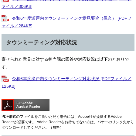
ァイル／306KB]
令和6年度瀬戸内タウンミーティング意見要旨（邑久） [PDFフ
ァイル／284KB]
タウンミーティング対応状況
寄せられた意見に対する担当課の回答や対応状況は以下のとおりで
す。
令和6年度瀬戸内タウンミーティング対応状況 [PDFファイル／
125KB]
PDF形式のファイルをご覧いただく場合には、Adobe社が提供するAdobe
Readerが必要です。
Adobe Readerをお持ちでない方は、バナーのリンク先から
ダウンロードしてください。（無料）