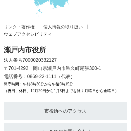
リンク・著作権
個人情報の取り扱い
ウェブアクセシビリティ
瀬戸内市役所
法人番号7000020332127
〒701-4292 岡山県瀬戸内市邑久町尾張300-1
電話番号：0869-22-1111（代表）
開庁時間：午前8時30分から午後5時15分
（祝日、休日、12月29日から1月3日までを除く月曜日から金曜日）
市役所へのアクセス