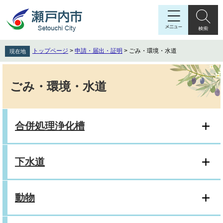
ペ
メ
ー
ニ
ジ
ュ
の
ー
先
を
トップページ
>
申請・届出・証明
>
ごみ・環境・水道
現在地
頭
飛
で
ば
本
す
し
文
ごみ・環境・水道
。
て
本
文
へ
合併処理浄化槽
下水道
動物