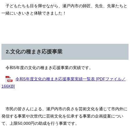
子どもたちも目を輝せながら、瀬戸内市の師匠、先生、先輩たちと
一緒にいきいきと体験できました！
2.文化の種まき応援事業
令和5年度の文化の種まき応援事業の実績です。
令和5年度文化の種まき応援事業実績一覧表 [PDFファイル／
166KB]
市民の皆さんによる、瀬戸内市の良さを芸術文化を通じて市内外に
発信する事業や次世代に芸術文化を伝承する事業の企画提案につい
て、上限50,000円の助成を行う事業です。