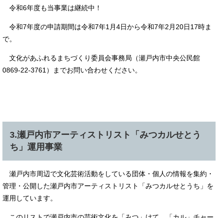
令和6年度も当事業は継続中！
令和7年度の申請期間は令和7年1月4日から令和7年2月20日17時ま
で。
文化があふれるまちづくり委員会事務局（瀬戸内市中央公民館
0869-22-3761）までお問い合わせください。
3.瀬戸内市アーティストリスト「みつカルせとう
ち」運用事業
瀬戸内市周辺で文化芸術活動をしている団体・個人の情報を集約・
管理・公開した瀬戸内市アーティストリスト「みつカルせとうち」を
運用しています。
このリストで瀬戸内市の芸術文化を「みつ」けて、「カル」チャー