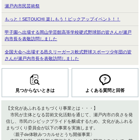
瀬戸内市民芸術祭
もっと！SETOUCHI 楽しもう！ピックアップイベント！！
甲子園へ出場する岡山学芸館高等学校硬式野球部の皆さんが瀬戸
内市長を表敬訪問しました
全国大会へ出場する邑久リーガース軟式野球スポーツ少年団の皆
さんが瀬戸内市長を表敬訪問しました
見つからないときは
よくある質問と回答
【文化があふれるまちづくり事業とは・・・】
市民が主体となる芸術文化活動を通じて、瀬戸内市の良さを発
信し、市民のシビックプライドを醸成するため、文化があふれる
まちづくり委員会が以下の事業を実施します。
〈親子de体験みつカルせとうち開催事業〉