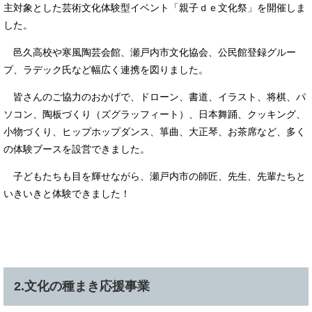
主対象とした芸術文化体験型イベント「親子ｄｅ文化祭」を開催しま
した。
邑久高校や寒風陶芸会館、瀬戸内市文化協会、公民館登録グルー
プ、ラデック氏など幅広く連携を図りました。
皆さんのご協力のおかげで、ドローン、書道、イラスト、将棋、パ
ソコン、陶板づくり（ズグラッフィート）、日本舞踊、クッキング、
小物づくり、ヒップホップダンス、箏曲、大正琴、お茶席など、多く
の体験ブースを設営できました。
子どもたちも目を輝せながら、瀬戸内市の師匠、先生、先輩たちと
いきいきと体験できました！
2.文化の種まき応援事業