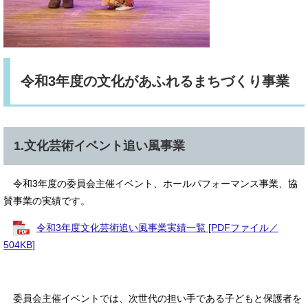
令和3年度の文化があふれるまちづくり事業
1.文化芸術イベント追い風事業
令和3年度の委員会主催イベント、ホールパフォーマンス事業、協
賛事業の実績です。
令和3年度文化芸術追い風事業実績一覧 [PDFファイル／
504KB]
委員会主催イベントでは、次世代の担い手である子どもと保護者を